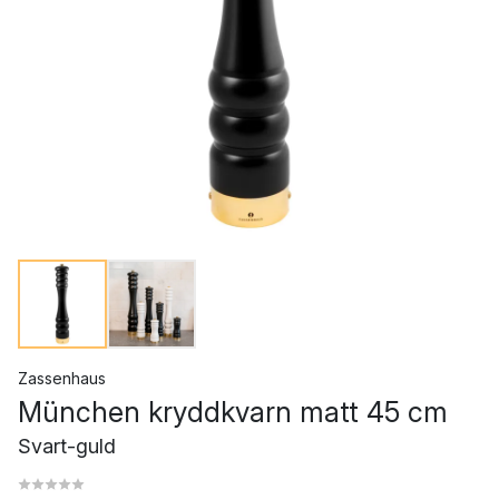
Zassenhaus
München kryddkvarn matt 45 cm
Svart-guld