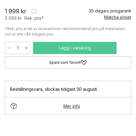
1 999 kr
30 dagars prisgaranti
Matcha priset
2 099 kr
Rek. pris*
*Rek. pris är ett av leverantören rekommenderat pris på marknaden
och är inte vårt tidigare pris.
Lägg i varukorg
Spara som favorit
Beställningsvara
,
skickas tidigast 30 augusti
Mer info