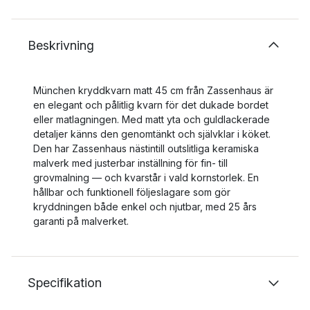
Beskrivning
München kryddkvarn matt 45 cm från Zassenhaus är
en elegant och pålitlig kvarn för det dukade bordet
eller matlagningen. Med matt yta och guldlackerade
detaljer känns den genomtänkt och självklar i köket.
Den har Zassenhaus nästintill outslitliga keramiska
malverk med justerbar inställning för fin- till
grovmalning — och kvarstår i vald kornstorlek. En
hållbar och funktionell följeslagare som gör
kryddningen både enkel och njutbar, med 25 års
garanti på malverket.
Specifikation