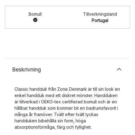
Bomull
Tillverkningsland
Portugal
Beskrivning
Classic handduk från Zone Denmark är till sin look en
enkel handduk med ett diskret mönster. Handduken
är tillverkad i OEKO-tex certifierad bomull och är en
hållbar handduk som kommer bli en badrumsfavorit i
många år framöver. Tvätt efter tvätt lyckas
handduken bibehålla sin form, höga
absorptionsförmåga, färg och fyllighet.