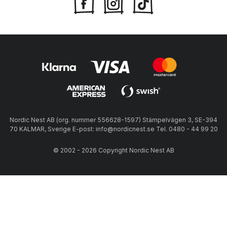
Nordic Nest AB (org. nummer 556628-1597) Stämpelvägen 3, SE-394
70 KALMAR, Sverige E-post: info@nordicnest.se Tel. 0480 - 44 99 20
© 2002 - 2026 Copyright Nordic Nest AB