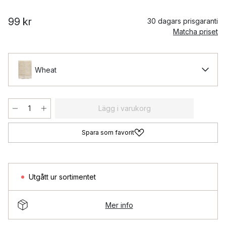
99 kr
30 dagars prisgaranti
Matcha priset
Wheat
Lägg i varukorg
Spara som favorit
Utgått ur sortimentet
Mer info