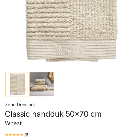
Zone Denmark
Classic handduk 50x70 cm
Wheat
(
5
)