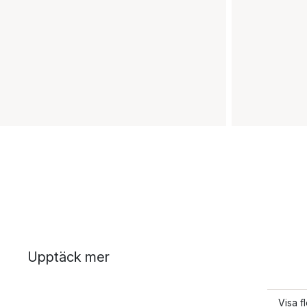
Upptäck mer
Visa f