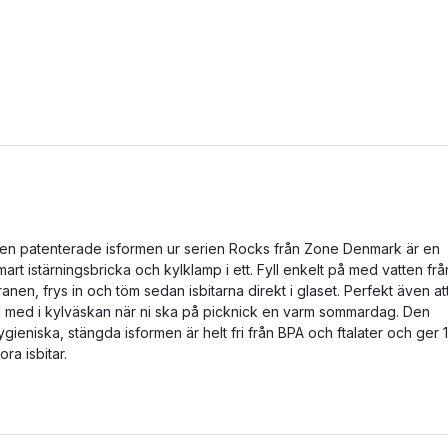
en patenterade isformen ur serien Rocks från Zone Denmark är en
mart istärningsbricka och kylklamp i ett. Fyll enkelt på med vatten frå
ranen, frys in och töm sedan isbitarna direkt i glaset. Perfekt även at
a med i kylväskan när ni ska på picknick en varm sommardag. Den
ygieniska, stängda isformen är helt fri från BPA och ftalater och ger 
tora isbitar.