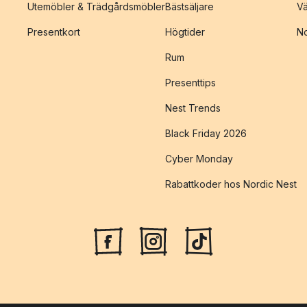
Utemöbler & Trädgårdsmöbler
Bästsäljare
Vä
Presentkort
Högtider
No
Rum
Presenttips
Nest Trends
Black Friday 2026
Cyber Monday
Rabattkoder hos Nordic Nest