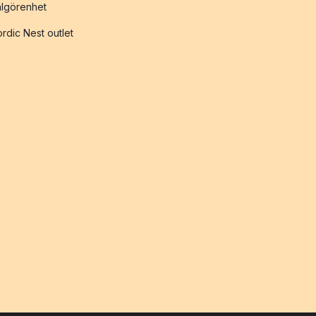
lgörenhet
rdic Nest outlet