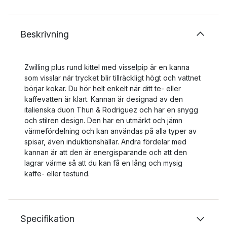
Beskrivning
Zwilling plus rund kittel med visselpip är en kanna
som visslar när trycket blir tillräckligt högt och vattnet
börjar kokar. Du hör helt enkelt när ditt te- eller
kaffevatten är klart. Kannan är designad av den
italienska duon Thun & Rodriguez och har en snygg
och stilren design. Den har en utmärkt och jämn
värmefördelning och kan användas på alla typer av
spisar, även induktionshällar. Andra fördelar med
kannan är att den är energisparande och att den
lagrar värme så att du kan få en lång och mysig
kaffe- eller testund.
Specifikation