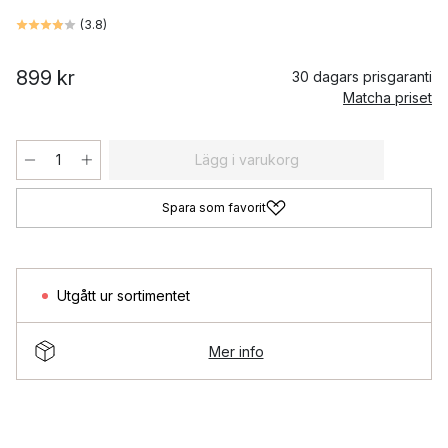
(
3.8
)
899 kr
30 dagars prisgaranti
Matcha priset
Lägg i varukorg
Spara som favorit
Utgått ur sortimentet
Mer info