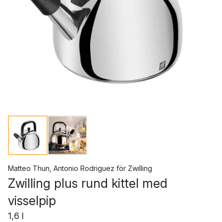
Matteo Thun
,
Antonio Rodriguez
för
Zwilling
Zwilling plus rund kittel med
visselpip
1,6 l