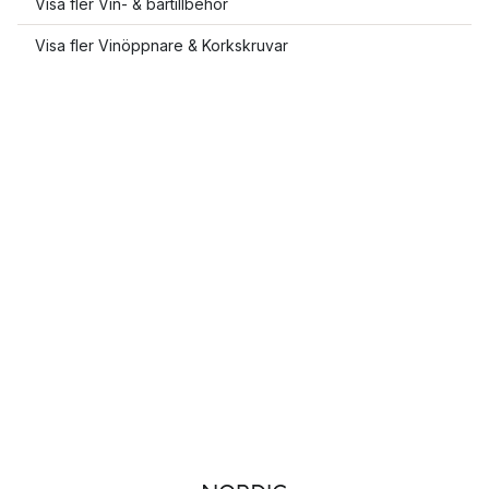
Visa fler Vin- & bartillbehör
Visa fler Vinöppnare & Korkskruvar