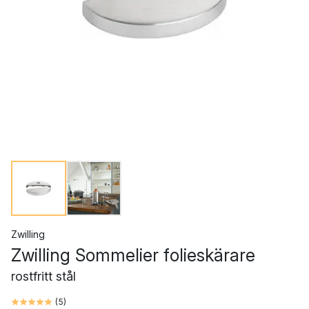
Zwilling
Zwilling Sommelier folieskärare
rostfritt stål
(
5
)