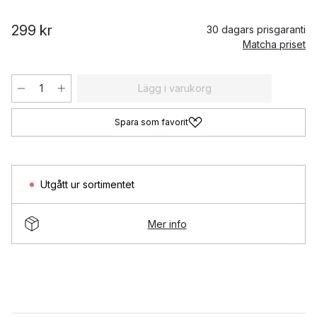
299 kr
30 dagars prisgaranti
Matcha priset
Lägg i varukorg
Spara som favorit
Utgått ur sortimentet
Mer info