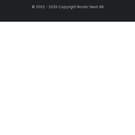
© 2002 - 2026 Copyright Nordic Nest AB