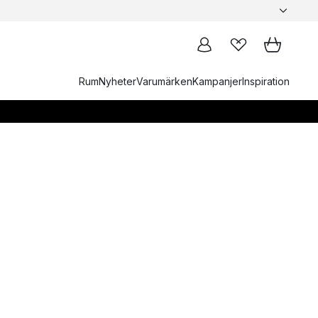
Rum
Nyheter
Varumärken
Kampanjer
Inspiration