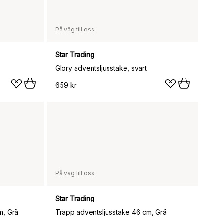
På väg till oss
Star Trading
Glory adventsljusstake, svart
659 kr
På väg till oss
Star Trading
m, Grå
Trapp adventsljusstake 46 cm, Grå