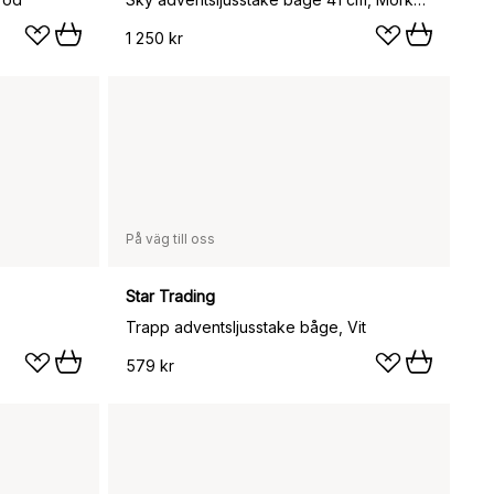
1 250 kr
På väg till oss
Star Trading
Trapp adventsljusstake båge, Vit
579 kr