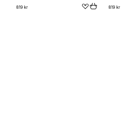
819 kr
819 kr