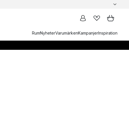
Rum
Nyheter
Varumärken
Kampanjer
Inspiration