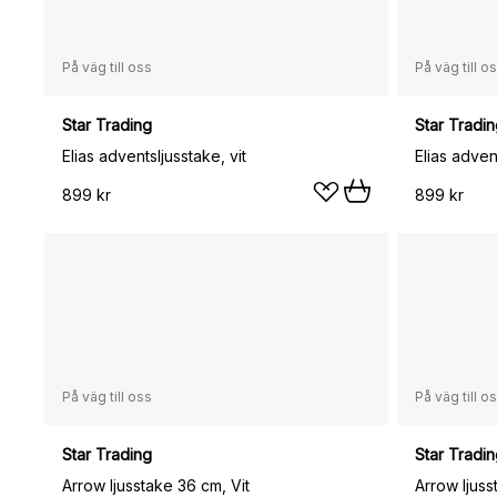
På väg till oss
På väg till o
Star Trading
Star Tradi
Elias adventsljusstake, vit
Elias adven
899 kr
899 kr
På väg till oss
På väg till o
Star Trading
Star Tradi
Arrow ljusstake 36 cm, Vit
Arrow ljus