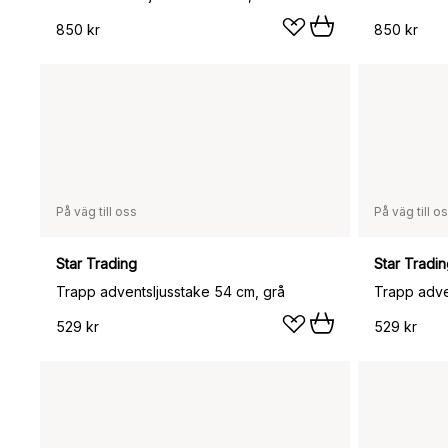
850 kr
850 kr
På väg till oss
På väg till o
Star Trading
Star Tradi
Trapp adventsljusstake 54 cm, grå
Trapp adve
529 kr
529 kr