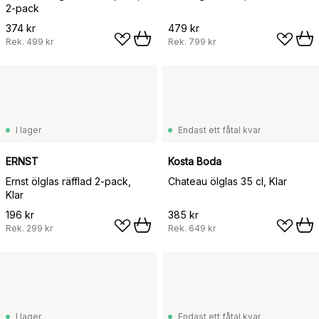
2-pack
374 kr
479 kr
Rek.
499 kr
Rek.
799 kr
I lager
Endast ett fåtal kvar
ERNST
Kosta Boda
Ernst ölglas räfflad 2-pack,
Chateau ölglas 35 cl, Klar
Klar
196 kr
385 kr
Rek.
299 kr
Rek.
649 kr
I lager
Endast ett fåtal kvar