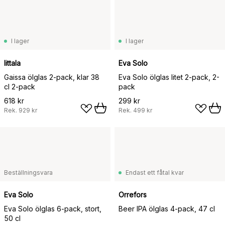
I lager
I lager
Iittala
Eva Solo
Gaissa ölglas 2-pack, klar 38
Eva Solo ölglas litet 2-pack, 2-
cl 2-pack
pack
618 kr
299 kr
Rek.
929 kr
Rek.
499 kr
Beställningsvara
Endast ett fåtal kvar
Eva Solo
Orrefors
Eva Solo ölglas 6-pack, stort,
Beer IPA ölglas 4-pack, 47 cl
50 cl