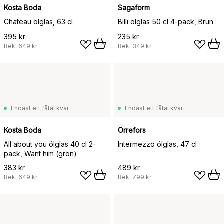
Kosta Boda
Sagaform
Chateau ölglas, 63 cl
Billi ölglas 50 cl 4-pack, Brun
395 kr
235 kr
Rek.
649 kr
Rek.
349 kr
Endast ett fåtal kvar
Endast ett fåtal kvar
Kosta Boda
Orrefors
All about you ölglas 40 cl 2-
Intermezzo ölglas, 47 cl
pack, Want him (grön)
383 kr
489 kr
Rek.
649 kr
Rek.
799 kr