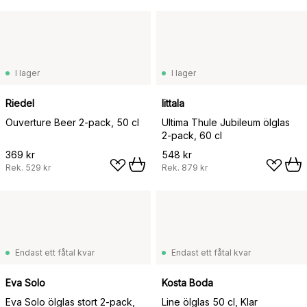
I lager
I lager
Riedel
Iittala
Ouverture Beer 2-pack, 50 cl
Ultima Thule Jubileum ölglas
2-pack, 60 cl
369 kr
548 kr
Rek.
529 kr
Rek.
879 kr
Endast ett fåtal kvar
Endast ett fåtal kvar
Eva Solo
Kosta Boda
Eva Solo ölglas stort 2-pack,
Line ölglas 50 cl, Klar