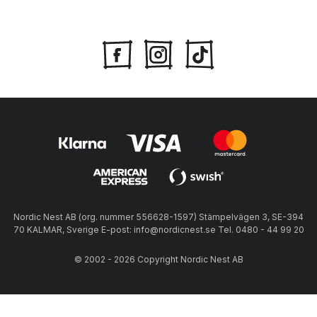
Nordic Nest AB (org. nummer 556628-1597) Stämpelvägen 3, SE-394
70 KALMAR, Sverige E-post: info@nordicnest.se Tel. 0480 - 44 99 20
© 2002 - 2026 Copyright Nordic Nest AB