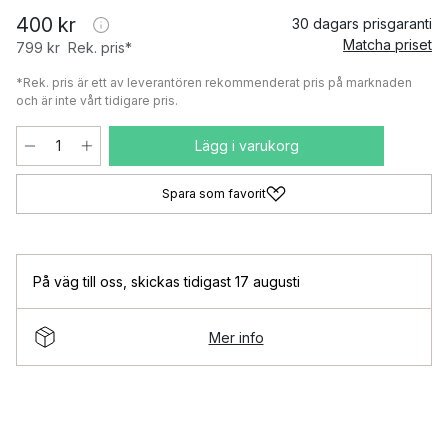
400 kr
30 dagars prisgaranti
Matcha priset
799 kr
Rek. pris*
*Rek. pris är ett av leverantören rekommenderat pris på marknaden
och är inte vårt tidigare pris.
Lägg i varukorg
Spara som favorit
På väg till oss
,
skickas tidigast 17 augusti
Mer info