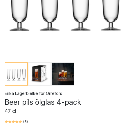
Erika Lagerbielke
för
Orrefors
Beer pils ölglas 4-pack
47 cl
(
5
)