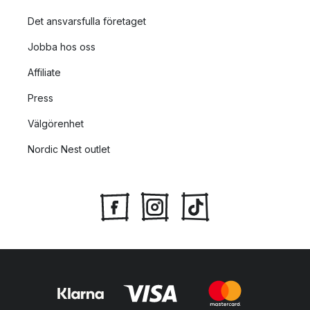
Det ansvarsfulla företaget
Jobba hos oss
Affiliate
Press
Välgörenhet
Nordic Nest outlet