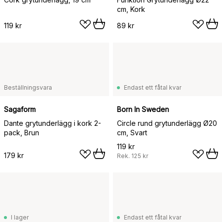
cm, Kork
119 kr
89 kr
Beställningsvara
Endast ett fåtal kvar
Sagaform
Born In Sweden
Dante grytunderlägg i kork 2-
Circle rund grytunderlägg Ø20
pack, Brun
cm, Svart
119 kr
179 kr
Rek.
125 kr
I lager
Endast ett fåtal kvar