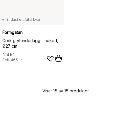
Endast ett fåtal kvar
Formgatan
Cork grytunderlägg smoked,
Ø27 cm
418 kr
Rek.
465 kr
Visar 15 av 15 produkter