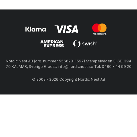
Nordic Nest AB (org. nummer 556628-1597) Stämpelvägen 3, SE-394
70 KALMAR, Sverige E-post: info@nordicnest.se Tel. 0480 - 44 99 20
© 2002 - 2026 Copyright Nordic Nest AB