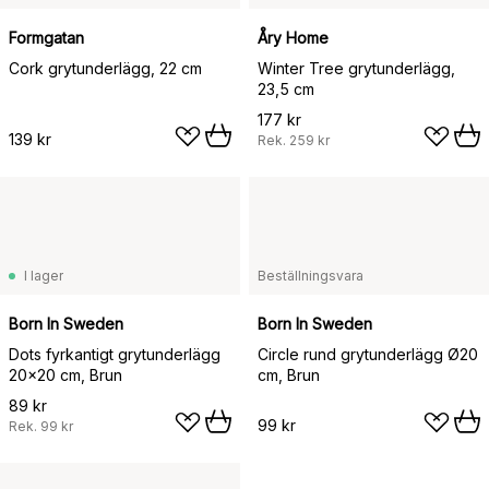
Formgatan
Åry Home
Cork grytunderlägg, 22 cm
Winter Tree grytunderlägg,
23,5 cm
177 kr
139 kr
Rek.
259 kr
I lager
Beställningsvara
Born In Sweden
Born In Sweden
Dots fyrkantigt grytunderlägg
Circle rund grytunderlägg Ø20
20x20 cm, Brun
cm, Brun
89 kr
99 kr
Rek.
99 kr