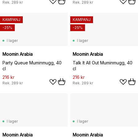
Rek.
289 kr
Rek.
289 kr
KAMPANJ
KAMPANJ
-25%
-25%
I lager
I lager
Moomin Arabia
Moomin Arabia
Party Queue Muminmugg, 40
Talk It All Out Muminmugg, 40
cl
cl
216 kr
216 kr
Rek.
289 kr
Rek.
289 kr
I lager
I lager
Moomin Arabia
Moomin Arabia