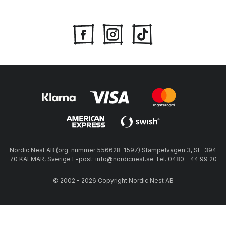
Nordic Nest AB (org. nummer 556628-1597) Stämpelvägen 3, SE-394
70 KALMAR, Sverige E-post: info@nordicnest.se Tel. 0480 - 44 99 20
© 2002 - 2026 Copyright Nordic Nest AB