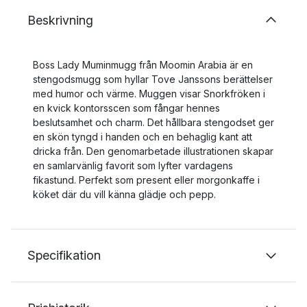
Beskrivning
Boss Lady Muminmugg från Moomin Arabia är en
stengodsmugg som hyllar Tove Janssons berättelser
med humor och värme. Muggen visar Snorkfröken i
en kvick kontorsscen som fångar hennes
beslutsamhet och charm. Det hållbara stengodset ger
en skön tyngd i handen och en behaglig kant att
dricka från. Den genomarbetade illustrationen skapar
en samlarvänlig favorit som lyfter vardagens
fikastund. Perfekt som present eller morgonkaffe i
köket där du vill känna glädje och pepp.
Specifikation