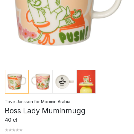
Tove Jansson
för
Moomin Arabia
Boss Lady Muminmugg
40 cl