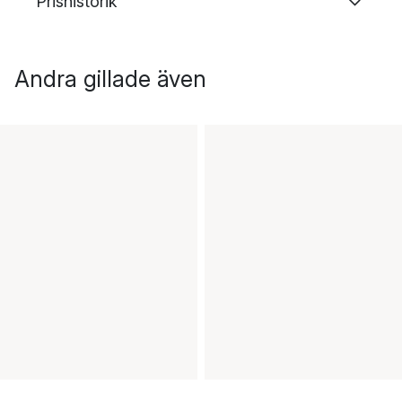
Prishistorik
Andra gillade även