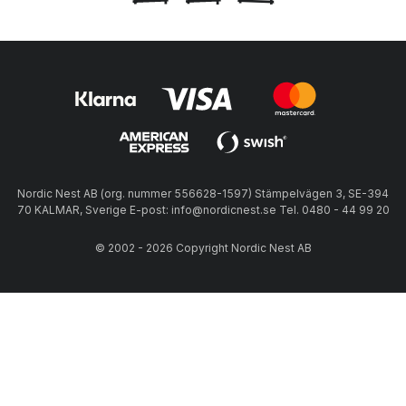
Nordic Nest AB (org. nummer 556628-1597) Stämpelvägen 3, SE-394
70 KALMAR, Sverige E-post: info@nordicnest.se Tel. 0480 - 44 99 20
© 2002 - 2026 Copyright Nordic Nest AB