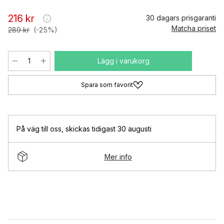
216 kr
30 dagars prisgaranti
Matcha priset
289 kr
(-25%)
Lägg i varukorg
Spara som favorit
På väg till oss
,
skickas tidigast 30 augusti
Mer info