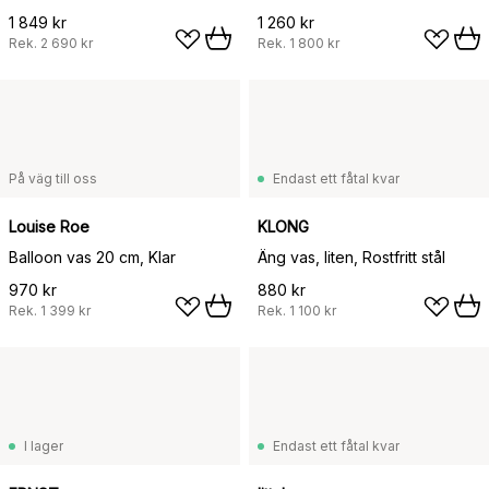
1 849 kr
1 260 kr
Rek.
2 690 kr
Rek.
1 800 kr
På väg till oss
Endast ett fåtal kvar
Louise Roe
KLONG
Balloon vas 20 cm, Klar
Äng vas, liten, Rostfritt stål
970 kr
880 kr
Rek.
1 399 kr
Rek.
1 100 kr
I lager
Endast ett fåtal kvar