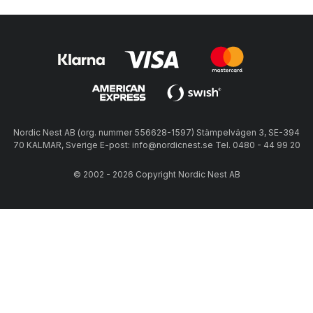
Nordic Nest AB (org. nummer 556628-1597) Stämpelvägen 3, SE-394
70 KALMAR, Sverige E-post: info@nordicnest.se Tel. 0480 - 44 99 20
© 2002 - 2026 Copyright Nordic Nest AB