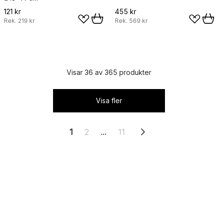
121 kr
455 kr
Rek.
219 kr
Rek.
569 kr
Visar 36 av 365 produkter
Visa fler
1
2
...
11