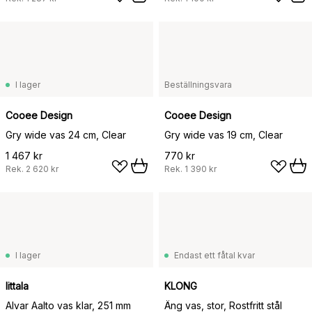
I lager
Beställningsvara
Cooee Design
Cooee Design
Gry wide vas 24 cm, Clear
Gry wide vas 19 cm, Clear
1 467 kr
770 kr
Rek.
2 620 kr
Rek.
1 390 kr
I lager
Endast ett fåtal kvar
Iittala
KLONG
Alvar Aalto vas klar, 251 mm
Äng vas, stor, Rostfritt stål