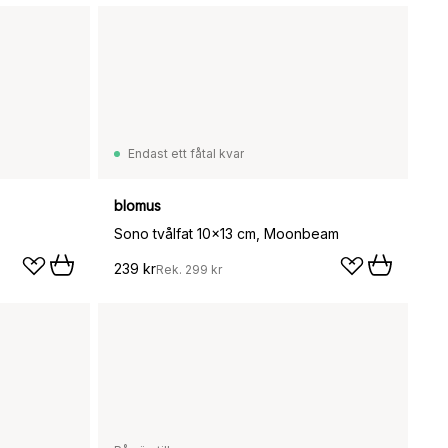
Endast ett fåtal kvar
blomus
Sono tvålfat 10x13 cm, Moonbeam
239 kr
Rek.
299 kr