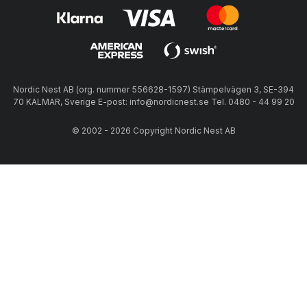
Nordic Nest AB (org. nummer 556628-1597) Stämpelvägen 3, SE-394
70 KALMAR, Sverige E-post: info@nordicnest.se Tel. 0480 - 44 99 20
© 2002 - 2026 Copyright Nordic Nest AB