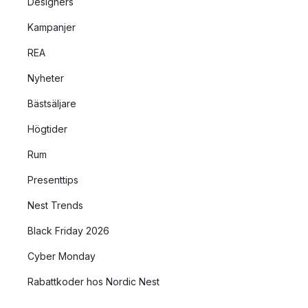
Designers
Kampanjer
REA
Nyheter
Bästsäljare
Högtider
Rum
Presenttips
Nest Trends
Black Friday 2026
Cyber Monday
Rabattkoder hos Nordic Nest