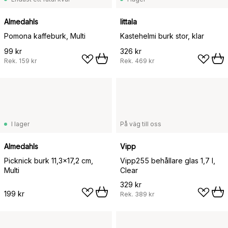
Almedahls
Iittala
Pomona kaffeburk, Multi
Kastehelmi burk stor, klar
99 kr
326 kr
Rek.
159 kr
Rek.
469 kr
I lager
På väg till oss
Almedahls
Vipp
Picknick burk 11,3x17,2 cm,
Vipp255 behållare glas 1,7 l,
Multi
Clear
329 kr
199 kr
Rek.
389 kr