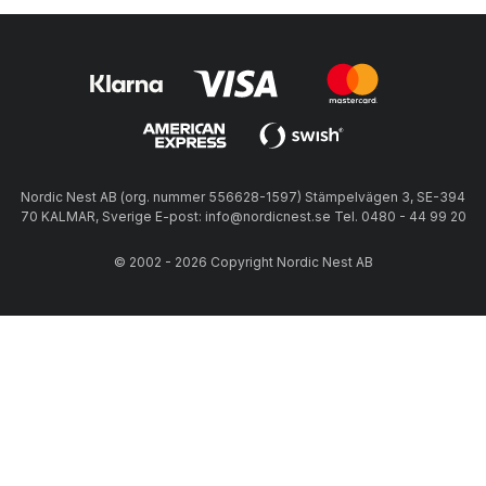
Nordic Nest AB (org. nummer 556628-1597) Stämpelvägen 3, SE-394
70 KALMAR, Sverige E-post: info@nordicnest.se Tel. 0480 - 44 99 20
© 2002 - 2026 Copyright Nordic Nest AB