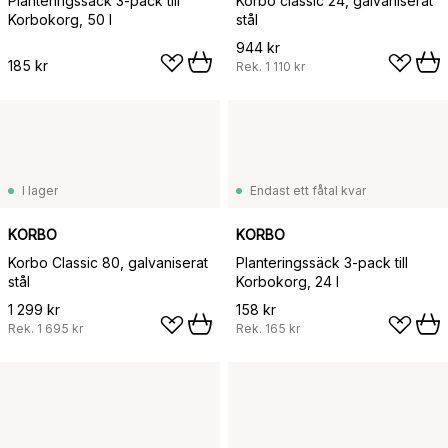
Planteringssäck 3-pack till
Korbo classic 24, galvaniserat
Korbokorg, 50 l
stål
944 kr
185 kr
Rek.
1 110 kr
I lager
Endast ett fåtal kvar
KORBO
KORBO
Korbo Classic 80, galvaniserat
Planteringssäck 3-pack till
stål
Korbokorg, 24 l
1 299 kr
158 kr
Rek.
1 695 kr
Rek.
165 kr