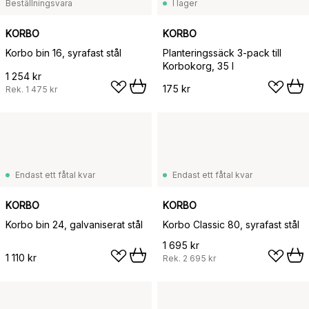
Beställningsvara
I lager
KORBO
KORBO
Korbo bin 16, syrafast stål
Planteringssäck 3-pack till
Korbokorg, 35 l
1 254 kr
175 kr
Rek.
1 475 kr
Endast ett fåtal kvar
Endast ett fåtal kvar
KORBO
KORBO
Korbo bin 24, galvaniserat stål
Korbo Classic 80, syrafast stål
1 695 kr
1 110 kr
Rek.
2 695 kr