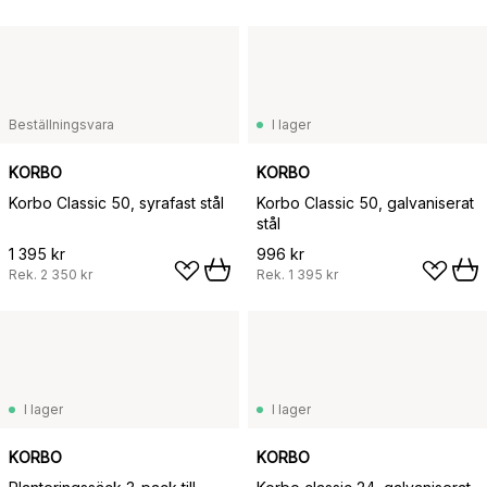
Beställningsvara
I lager
KORBO
KORBO
Korbo Classic 50, syrafast stål
Korbo Classic 50, galvaniserat
stål
1 395 kr
996 kr
Rek.
2 350 kr
Rek.
1 395 kr
I lager
I lager
KORBO
KORBO