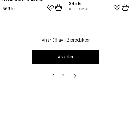
845 kr
569 kr
Rek.
995 kr
Visar 36 av 42 produkter
Visa fler
1
2