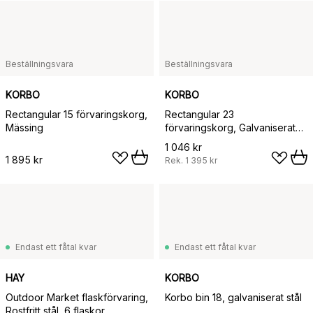
Beställningsvara
Beställningsvara
KORBO
KORBO
Rectangular 15 förvaringskorg,
Rectangular 23
Mässing
förvaringskorg, Galvaniserat
stål
1 046 kr
1 895 kr
Rek.
1 395 kr
Endast ett fåtal kvar
Endast ett fåtal kvar
HAY
KORBO
Outdoor Market flaskförvaring,
Korbo bin 18, galvaniserat stål
Rostfritt stål, 6 flaskor