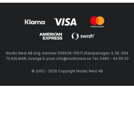
Nordic Nest AB (org. nummer 556628-1597) Stämpelvägen 3, SE-394
70 KALMAR, Sverige E-post: info@nordicnest.se Tel. 0480 - 44 99 20
© 2002 - 2026 Copyright Nordic Nest AB