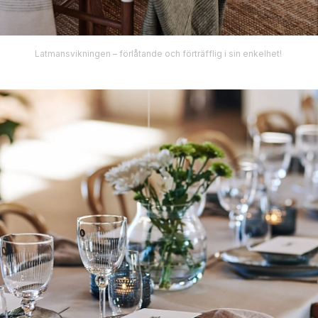
Latmansvikningen – förlåtande och förträfflig i sin enkelhet!