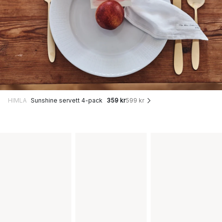
HIMLA
Sunshine servett 4-pack
359 kr
599 kr