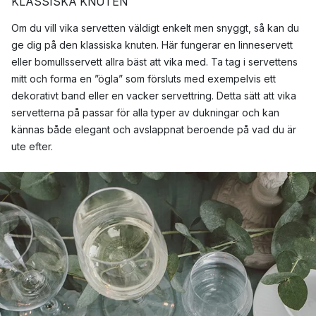
KLASSISKA KNUTEN
Om du vill vika servetten väldigt enkelt men snyggt, så kan du
ge dig på den klassiska knuten. Här fungerar en linneservett
eller bomullsservett allra bäst att vika med. Ta tag i servettens
mitt och forma en ”ögla” som försluts med exempelvis ett
dekorativt band eller en vacker servettring. Detta sätt att vika
servetterna på passar för alla typer av dukningar och kan
kännas både elegant och avslappnat beroende på vad du är
ute efter.