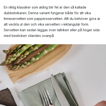
En riktig klassiker som aldrig blir fel är den så kallade
dubbelvikaren. Denna variant fungerar både för att vika
linneservetten som pappersservetten. Allt du behöver göra är
att veckla ut den och vika servetten i rektangulär form.
Servetten kan sedan läggas över tallriken eller på höger sida
med besticken vilandes ovanpå.