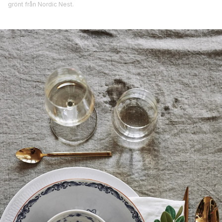
grönt från Nordic Nest.