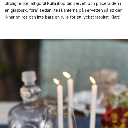
otroligt enkel att göra! Rulla ihop din servett och placera den i
en glasburk, ”dra” sedan lite i kanterna på servetten så att den
liknar en ros och inte bara en rulle för ett lyckat resultat. Klart!