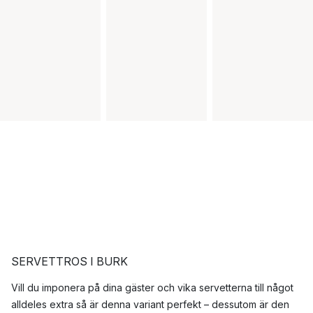
SERVETTROS I BURK
Vill du imponera på dina gäster och vika servetterna till något
alldeles extra så är denna variant perfekt – dessutom är den