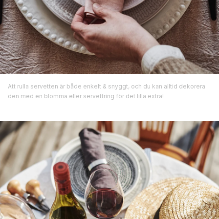
Att rulla servetten är både enkelt & snyggt, och du kan alltid dekorera
den med en blomma eller servettring för det lilla extra!