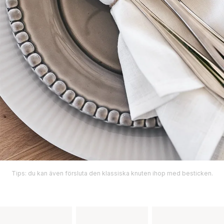
Tips: du kan även försluta den klassiska knuten ihop med besticken.