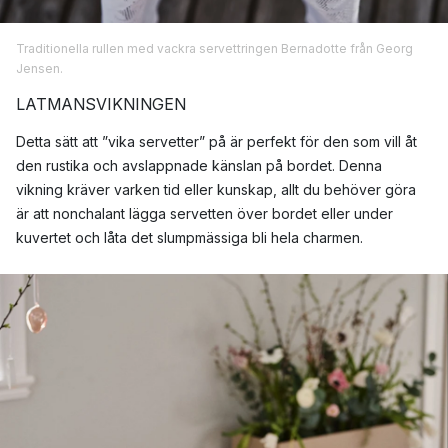
Traditionella rullen med vackra servettringen Bernadotte från Georg
Jensen.
LATMANSVIKNINGEN
Detta sätt att ”vika servetter” på är perfekt för den som vill åt
den rustika och avslappnade känslan på bordet. Denna
vikning kräver varken tid eller kunskap, allt du behöver göra
är att nonchalant lägga servetten över bordet eller under
kuvertet och låta det slumpmässiga bli hela charmen.