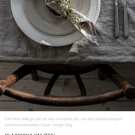
Det finns många sätt att vika servetter på – här den snabba knopen
med linneservetten Clean i beige färg.