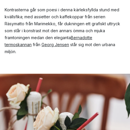
Kontrasterna går som poesi i denna kärleksfyllda stund med
kvällsfika; med assietter och kaffekoppar från serien
Räsymatto från Marimekko, får dukningen ett grafiskt uttryck
som står i konstrast mot den annars ömma och mjuka
framtoningen medan den eleganta
Bernadotte
termoskannan
från
Georg Jensen
står sig mot den urbana
miljön.