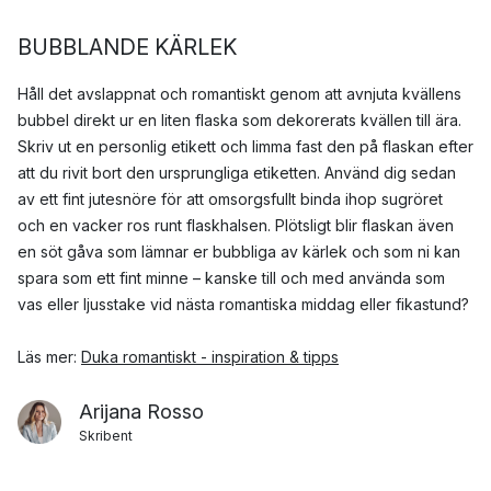
BUBBLANDE KÄRLEK
Håll det avslappnat och romantiskt genom att avnjuta kvällens
bubbel direkt ur en liten flaska som dekorerats kvällen till ära.
Skriv ut en personlig etikett och limma fast den på flaskan efter
att du rivit bort den ursprungliga etiketten. Använd dig sedan
av ett fint jutesnöre för att omsorgsfullt binda ihop sugröret
och en vacker ros runt flaskhalsen. Plötsligt blir flaskan även
en söt gåva som lämnar er bubbliga av kärlek och som ni kan
spara som ett fint minne – kanske till och med använda som
vas eller ljusstake vid nästa romantiska middag eller fikastund?
Läs mer:
Duka romantiskt - inspiration & tipps
Arijana Rosso
Skribent