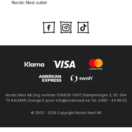
Nordic Nest outlet
Nordic Nest AB (org. nummer 556628-1597) Stämpelvägen 3, SE-394
70 KALMAR, Sverige E-post: info@nordicnest.se Tel. 0480 - 44 99 20
© 2002 - 2026 Copyright Nordic Nest AB