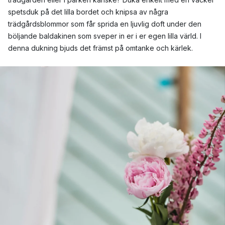
spetsduk på det lilla bordet och knipsa av några
trädgårdsblommor som får sprida en ljuvlig doft under den
böljande baldakinen som sveper in er i er egen lilla värld. I
denna dukning bjuds det främst på omtanke och kärlek.