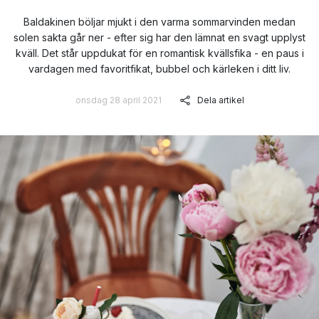
Baldakinen böljar mjukt i den varma sommarvinden medan
solen sakta går ner - efter sig har den lämnat en svagt upplyst
kväll. Det står uppdukat för en romantisk kvällsfika - en paus i
vardagen med favoritfikat, bubbel och kärleken i ditt liv.
onsdag 28 april 2021
Dela artikel