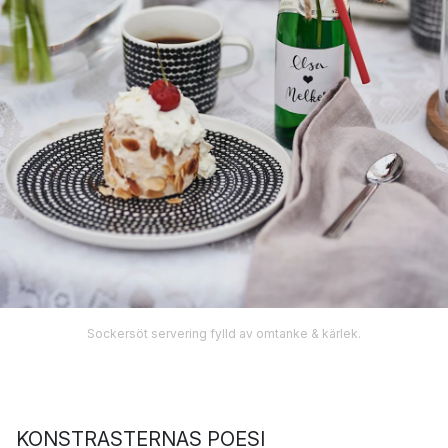
Sockersöt servering fylld av omtanke & kärlek.
KONSTRASTERNAS POESI