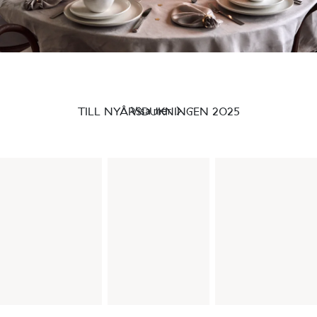
TILL NYÅRSDUKNINGEN 2025
Visa mer