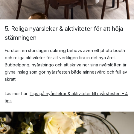
5. Roliga nyårslekar & aktiviteter för att höja
stämningen
Förutom en storslagen dukning behövs även ett photo booth
och roliga aktiviteter för att verkligen fira in det nya året.
Bubbelpong, nyårsbingo och att skriva ner sina nyårslöften är
givna inslag som gör nyårsfesten både minnesvärd och full av
skratt.
Läs mer här:
Tips på nyårslekar & aktiviteter till nyårsfesten – 4
tips