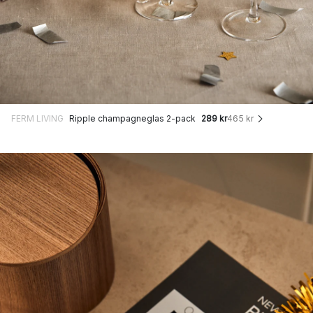
FERM LIVING
Ripple champagneglas 2-pack
289 kr
465 kr