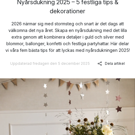
Nyårsdukning 2025 – 5 festliga tips &
dekorationer
2026 närmar sig med stormsteg och snart är det dags att
välkomna det nya året. Skapa en nyårsdukning med det lilla
extra genom att kombinera detaljer i guld och silver med
blommor, ballonger, konfetti och festliga partyhattar. Här delar
vi våra fem bästa tips för att lyckas med nyårsdukningen 2025!
Uppdaterad fredagen den 5 december 2025
Dela artikel