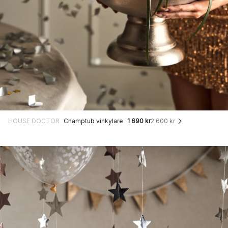
HOUSE DOCTOR
Champtub vinkylare
1 690 kr
2 600 kr