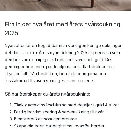
Fira in det nya året med årets nyårsdukning
2025
Nyårsafton är en högtid där man verkligen kan ge dukningen
det där lilla extra. Årets nyårsdukning 2025 är precis så som
den bör vara: pampig med detaljer i silver och guld. Det
genomgående temat på detaljerna är räfflad struktur som
skymtar i allt från besticken, bordsplaceringarna och
ljusstakarna till vasen som agerar centerpiece.
Så här återskapar du årets nyårsdukning:
Tänk
pampig
nyårsdukning med detaljer i guld & silver
Festlig bordsplacering & servettvikning till nyår
Blomsterbukett som centerpiece
Skapa din egen ballonghimmel ovanför bordet