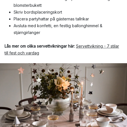
blomsterbukett
Skriv bordsplaceringskort
Placera partyhattar på gästernas tallrikar
Avsluta med konfetti, en festlig ballonghimmel &
stjärngirlanger
Lås mer om olika servettvikningar här:
Servettvikning - 7 stilar
till fest och vardag