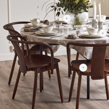
509 kr
5 015 kr