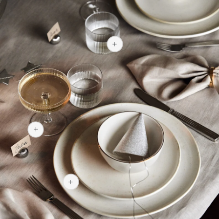
289 kr
289 kr
127 kr