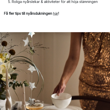
Roliga nyårslekar & aktiviteter för att höja stämningen
Få fler tips till nyårsdukningen
här
!