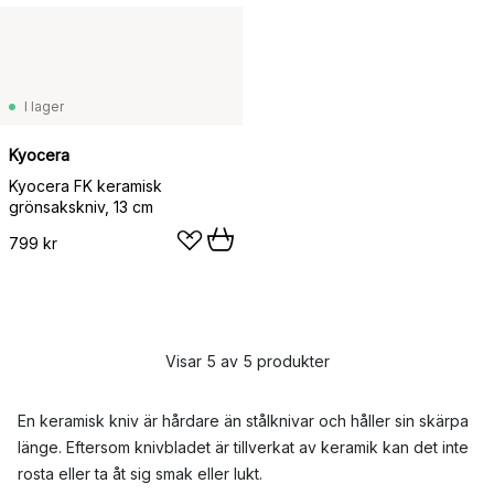
I lager
Kyocera
Kyocera FK keramisk
grönsakskniv, 13 cm
799 kr
Visar 5 av 5 produkter
En keramisk kniv är hårdare än stålknivar och håller sin skärpa
länge. Eftersom knivbladet är tillverkat av keramik kan det inte
rosta eller ta åt sig smak eller lukt.