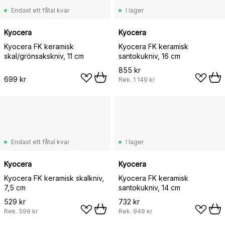
Endast ett fåtal kvar
I lager
Kyocera
Kyocera
Kyocera FK keramisk
Kyocera FK keramisk
skal/grönsakskniv, 11 cm
santokukniv, 16 cm
855 kr
699 kr
Rek.
1 149 kr
Endast ett fåtal kvar
I lager
Kyocera
Kyocera
Kyocera FK keramisk skalkniv,
Kyocera FK keramisk
7,5 cm
santokukniv, 14 cm
529 kr
732 kr
Rek.
599 kr
Rek.
949 kr