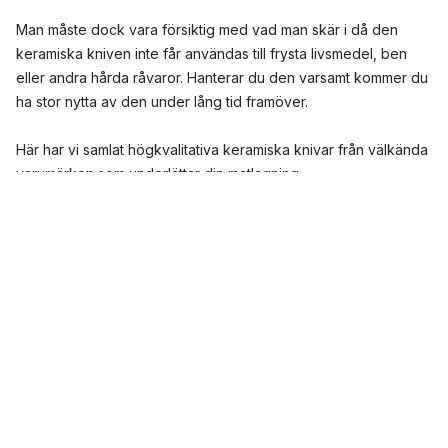
Man måste dock vara försiktig med vad man skär i då den
keramiska kniven inte får användas till frysta livsmedel, ben
eller andra hårda råvaror. Hanterar du den varsamt kommer du
ha stor nytta av den under lång tid framöver.
Här har vi samlat högkvalitativa keramiska knivar från välkända
varumärken som underlättar din matlagning.