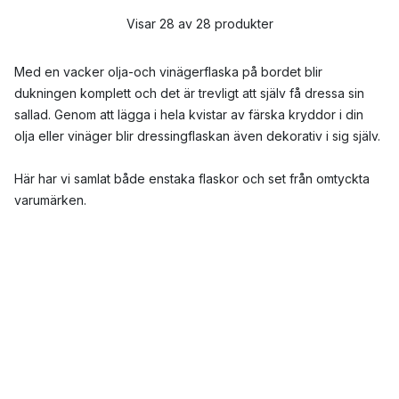
Visar 28 av 28 produkter
Med en vacker olja-och vinägerflaska på bordet blir
dukningen komplett och det är trevligt att själv få dressa sin
sallad. Genom att lägga i hela kvistar av färska kryddor i din
olja eller vinäger blir dressingflaskan även dekorativ i sig själv.
Här har vi samlat både enstaka flaskor och set från omtyckta
varumärken.