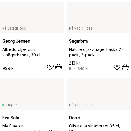
På väg till oss
På väg till oss
Georg Jensen
Sagaform
Alfredo olje- och
Nature olja-vinägerflaska 2-
vinägerkanna, 30 cl
pack, 2-pack
213 kr
999 kr
Rek.
349 kr
I lager
På väg till oss
Eva Solo
Dorre
My Flavour
Olive olja vinägerset 35 cl,