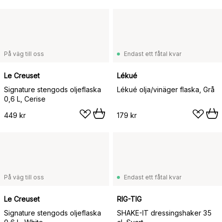
På väg till oss
Endast ett fåtal kvar
Le Creuset
Lékué
Signature stengods oljeflaska
Lékué olja/vinäger flaska, Grå
0,6 L, Cerise
449 kr
179 kr
På väg till oss
Endast ett fåtal kvar
Le Creuset
RIG-TIG
Signature stengods oljeflaska
SHAKE-IT dressingshaker 35