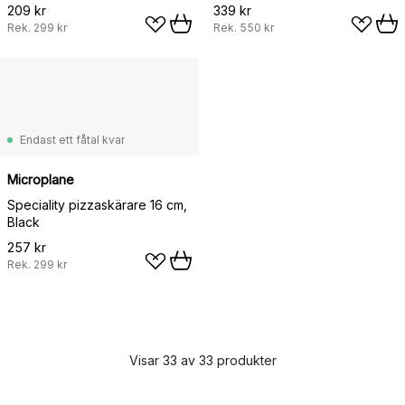
209 kr
339 kr
Rek.
299 kr
Rek.
550 kr
Endast ett fåtal kvar
Microplane
Speciality pizzaskärare 16 cm,
Black
257 kr
Rek.
299 kr
Visar 33 av 33 produkter