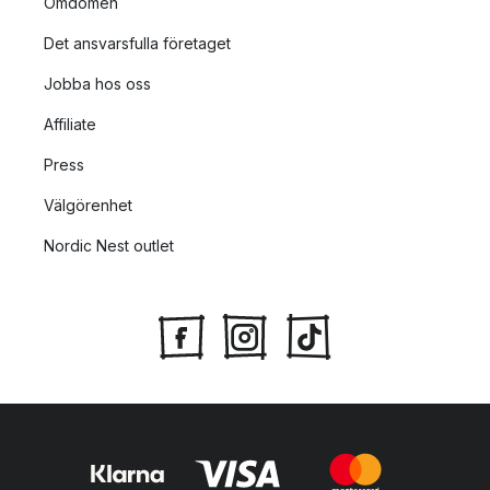
Omdömen
Det ansvarsfulla företaget
Jobba hos oss
Affiliate
Press
Välgörenhet
Nordic Nest outlet