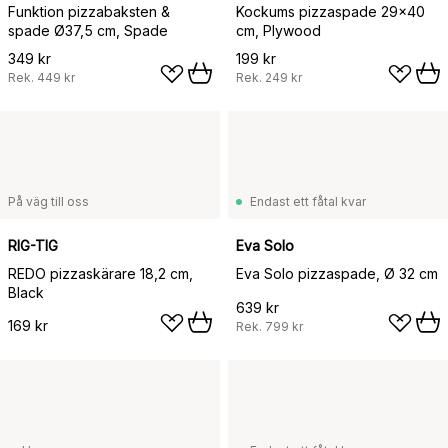
Funktion pizzabaksten &
Kockums pizzaspade 29x40
spade Ø37,5 cm, Spade
cm, Plywood
349 kr
199 kr
Rek.
449 kr
Rek.
249 kr
På väg till oss
Endast ett fåtal kvar
RIG-TIG
Eva Solo
REDO pizzaskärare 18,2 cm,
Eva Solo pizzaspade, Ø 32 cm
Black
639 kr
169 kr
Rek.
799 kr