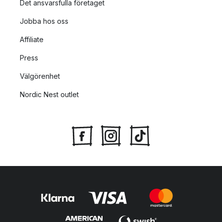
Det ansvarsfulla företaget
Jobba hos oss
Affiliate
Press
Välgörenhet
Nordic Nest outlet