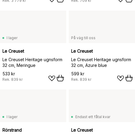
Rek.
3 779 kr
Rek.
709 kr
I lager
På väg till oss
Le Creuset
Le Creuset
Le Creuset Heritage ugnsform
Le Creuset Heritage ugnsform
32 cm, Meringue
32 cm, Azure blue
533 kr
599 kr
Rek.
839 kr
Rek.
839 kr
I lager
Endast ett fåtal kvar
Rörstrand
Le Creuset