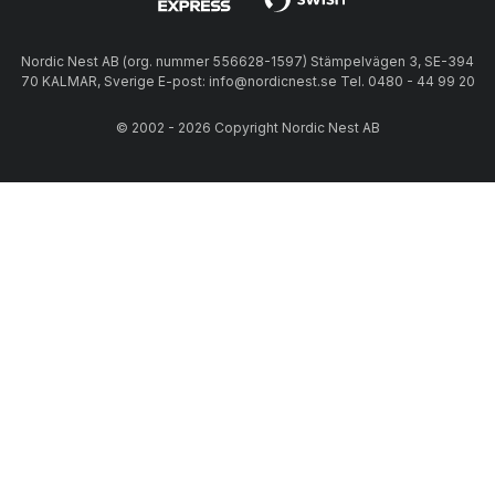
Nordic Nest AB (org. nummer 556628-1597) Stämpelvägen 3, SE-394
70 KALMAR, Sverige E-post: info@nordicnest.se Tel. 0480 - 44 99 20
© 2002 - 2026 Copyright Nordic Nest AB