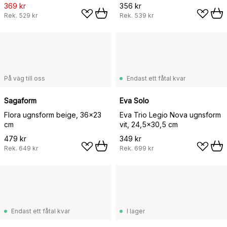
369 kr
356 kr
Rek.
529 kr
Rek.
539 kr
På väg till oss
Endast ett fåtal kvar
Sagaform
Eva Solo
Flora ugnsform beige, 36x23
Eva Trio Legio Nova ugnsform
cm
vit, 24,5x30,5 cm
479 kr
349 kr
Rek.
649 kr
Rek.
699 kr
Endast ett fåtal kvar
I lager