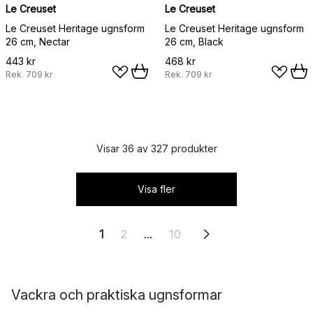
Le Creuset
Le Creuset
Le Creuset Heritage ugnsform
Le Creuset Heritage ugnsform
26 cm, Nectar
26 cm, Black
443 kr
468 kr
Rek.
709 kr
Rek.
709 kr
Visar 36 av 327 produkter
Visa fler
1
2
...
10
Vackra och praktiska ugnsformar