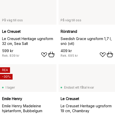
På väg till oss
På väg till oss
Le Creuset
Rörstrand
Le Creuset Heritage ugnsform
Swedish Grace ugnsform 1,7 l,
32 cm, Sea Salt
snö (vit)
599 kr
409 kr
Rek.
839 kr
Rek.
695 kr
REA
-30%
I lager
Endast ett fåtal kvar
Emile Henry
Le Creuset
Emile Henry Madeleine
Le Creuset Heritage ugnsform
hjärtanform, Bubbelgum
19 cm, Chambray