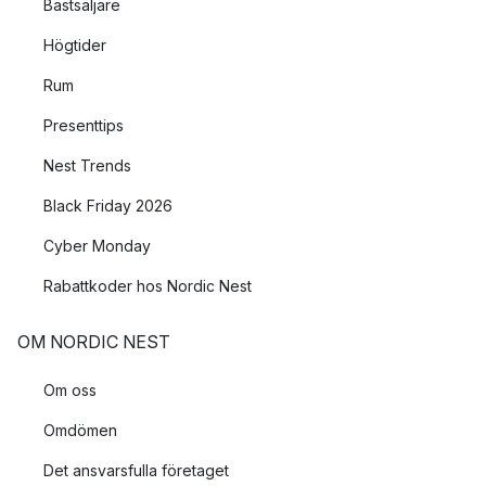
Bästsäljare
Högtider
Rum
Presenttips
Nest Trends
Black Friday 2026
Cyber Monday
Rabattkoder hos Nordic Nest
OM NORDIC NEST
Om oss
Omdömen
Det ansvarsfulla företaget