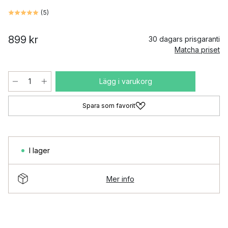
(
5
)
899 kr
30 dagars prisgaranti
Matcha priset
Lägg i varukorg
Spara som favorit
I lager
Mer info