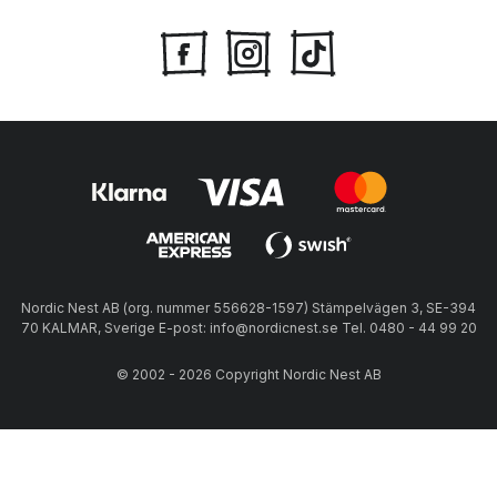
Nordic Nest AB (org. nummer 556628-1597) Stämpelvägen 3, SE-394
70 KALMAR, Sverige E-post: info@nordicnest.se Tel. 0480 - 44 99 20
© 2002 - 2026 Copyright Nordic Nest AB