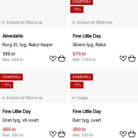
KAMPANJ
-11%
Endast ett fåtal kvar
Endast ett fåtal kvar
Almedahls
Fine Little Day
Korg XL tyg, Natur-taupe
Skiers tyg, Natur
399 kr
979 kr
Rek.
449 kr
Rek.
1 095 kr
KAMPANJ
KAMPANJ
-11%
-11%
Endast ett fåtal kvar
I lager
Fine Little Day
Fine Little Day
Gran tyg, vit-svart
Barr tyg, svart
489 kr
489 kr
Rek.
550 kr
Rek.
550 kr