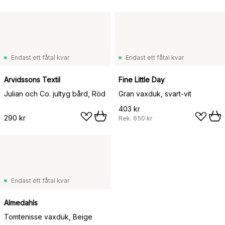
Endast ett fåtal kvar
Endast ett fåtal kvar
Arvidssons Textil
Fine Little Day
Julian och Co. jultyg bård, Röd
Gran vaxduk, svart-vit
403 kr
290 kr
Rek.
650 kr
Endast ett fåtal kvar
Almedahls
Tomtenisse vaxduk, Beige