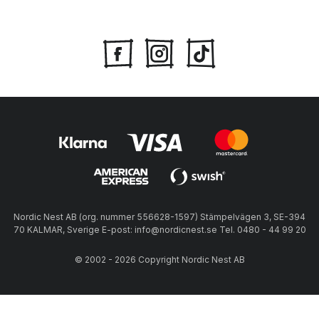
Nordic Nest AB (org. nummer 556628-1597) Stämpelvägen 3, SE-394
70 KALMAR, Sverige E-post: info@nordicnest.se Tel. 0480 - 44 99 20
© 2002 - 2026 Copyright Nordic Nest AB