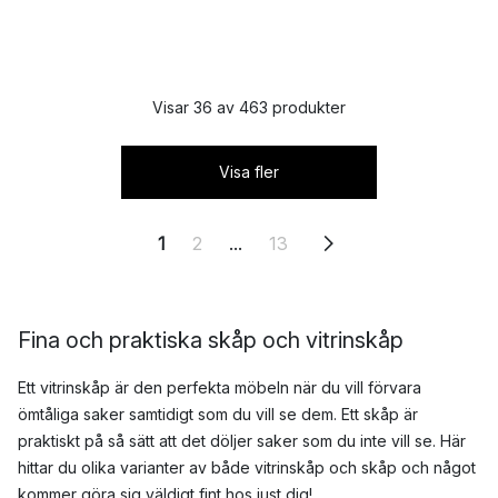
Visar 36 av 463 produkter
Visa fler
1
2
...
13
Fina och praktiska skåp och vitrinskåp
Ett vitrinskåp är den perfekta möbeln när du vill förvara
ömtåliga saker samtidigt som du vill se dem. Ett skåp är
praktiskt på så sätt att det döljer saker som du inte vill se. Här
hittar du olika varianter av både vitrinskåp och skåp och något
kommer göra sig väldigt fint hos just dig!