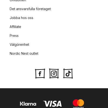
Det ansvarsfulla företaget
Jobba hos oss
Affiliate
Press
Välgörenhet
Nordic Nest outlet