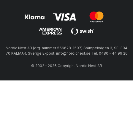
Nordic Nest AB (org. nummer 556628-1597) Stämpelvägen 3, SE-394
70 KALMAR, Sverige E-post: info@nordicnest.se Tel. 0480 - 44 99 20
© 2002 - 2026 Copyright Nordic Nest AB