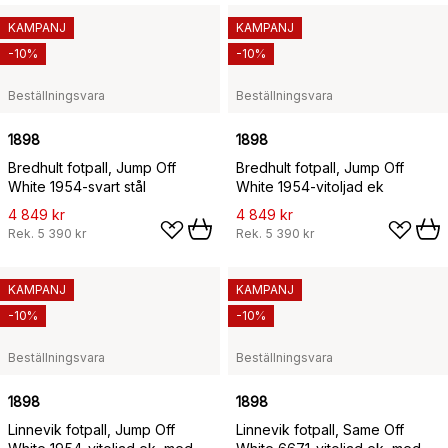
KAMPANJ
KAMPANJ
-10%
-10%
Beställningsvara
Beställningsvara
1898
1898
Bredhult fotpall, Jump Off
Bredhult fotpall, Jump Off
White 1954-svart stål
White 1954-vitoljad ek
4 849 kr
4 849 kr
Rek.
5 390 kr
Rek.
5 390 kr
KAMPANJ
KAMPANJ
-10%
-10%
Beställningsvara
Beställningsvara
1898
1898
Linnevik fotpall, Jump Off
Linnevik fotpall, Same Off