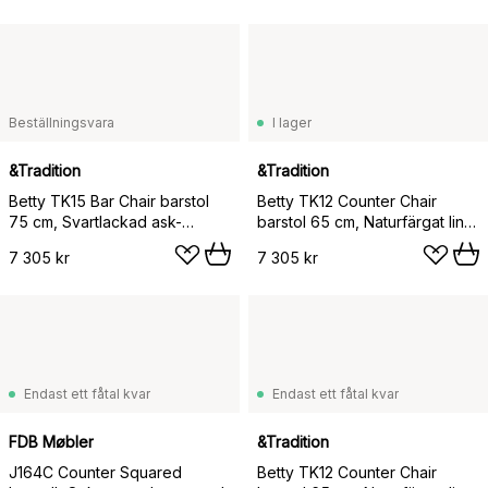
Beställningsvara
I lager
&Tradition
&Tradition
Betty TK15 Bar Chair barstol
Betty TK12 Counter Chair
75 cm, Svartlackad ask-
barstol 65 cm, Naturfärgat lin-
naturfärgat lin
rökt ek
7 305 kr
7 305 kr
Endast ett fåtal kvar
Endast ett fåtal kvar
FDB Møbler
&Tradition
J164C Counter Squared
Betty TK12 Counter Chair