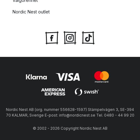
Välgörenhet
Nordic Nest outlet
Nordic Nest AB (org. nummer 556628-1597) Stämpelvägen 3, SE-394
70 KALMAR, Sverige E-post: info@nordicnest.se Tel. 0480 - 44 99 20
© 2002 - 2026 Copyright Nordic Nest AB