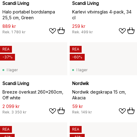
Scandi Living
Scandi Living
Halo portabel bordslampa
Karlevi vitvinsglas 4-pack, 34
25,5 cm, Green
cl
889 kr
259 kr
Rek.
1 780 kr
Rek.
499 kr
REA
REA
-37%
-60%
I lager
I lager
Scandi Living
Nordwik
Breeze överkast 260x260cm,
Nordwik degskrapa 15 cm,
Off white
Akacia
2 099 kr
59 kr
Rek.
3 350 kr
Rek.
149 kr
REA
REA