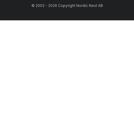
© 2002 - 2026 Copyright Nordic Nest AB