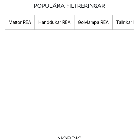
POPULÄRA FILTRERINGAR
Mattor REA
Handdukar REA
Golvlampa REA
Tallrikar R