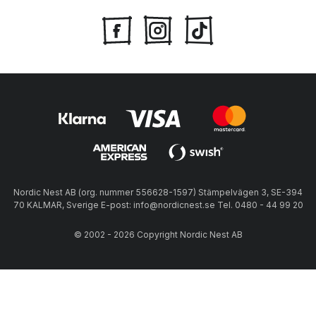
Nordic Nest AB (org. nummer 556628-1597) Stämpelvägen 3, SE-394
70 KALMAR, Sverige E-post: info@nordicnest.se Tel. 0480 - 44 99 20
© 2002 - 2026 Copyright Nordic Nest AB