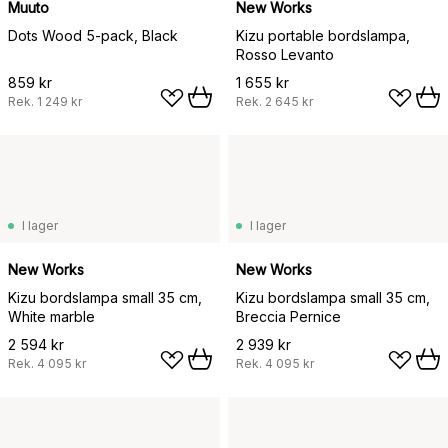
Muuto
New Works
Dots Wood 5-pack, Black
Kizu portable bordslampa,
Rosso Levanto
859 kr
1 655 kr
Rek.
1 249 kr
Rek.
2 645 kr
I lager
I lager
New Works
New Works
Kizu bordslampa small 35 cm,
Kizu bordslampa small 35 cm,
White marble
Breccia Pernice
2 594 kr
2 939 kr
Rek.
4 095 kr
Rek.
4 095 kr