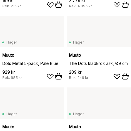
199 kr
2 779 kr
Rek.
215 kr
Rek.
4 095 kr
I lager
I lager
Muuto
Muuto
Dots Metal 5-pack, Pale Blue
The Dots klädkrok ask, Ø9 cm
929 kr
209 kr
Rek.
985 kr
Rek.
249 kr
I lager
I lager
Muuto
Muuto