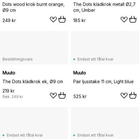
Dots wood krok burnt orange,
The Dots klädkrok metall Ø2,7
Ø9 cm
cm, Umber
249 kr
185 kr
Beställningsvara
Endast ett fåtal kvar
Muuto
Muuto
The Dots klädkrok ek, Ø9 cm
Pair ljusstake 11 cm, Light blue
219 kr
525 kr
Rek.
249 kr
Endast ett fåtal kvar
Endast ett fåtal kvar