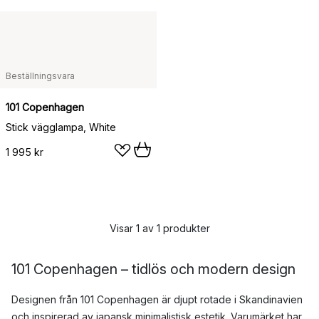
Beställningsvara
101 Copenhagen
Stick vägglampa, White
1 995 kr
Visar 1 av 1 produkter
101 Copenhagen – tidlös och modern design
Designen från 101 Copenhagen är djupt rotade i Skandinavien
och inspirerad av japansk minimalistisk estetik. Varumärket har