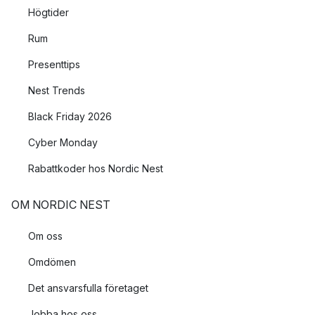
Högtider
Rum
Presenttips
Nest Trends
Black Friday 2026
Cyber Monday
Rabattkoder hos Nordic Nest
OM NORDIC NEST
Om oss
Omdömen
Det ansvarsfulla företaget
Jobba hos oss