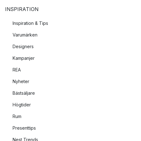
INSPIRATION
Inspiration & Tips
Varumärken
Designers
Kampanjer
REA
Nyheter
Bästsäljare
Högtider
Rum
Presenttips
Nest Trends