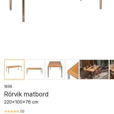
1898
Rörvik matbord
220x100x76 cm
(
5
)