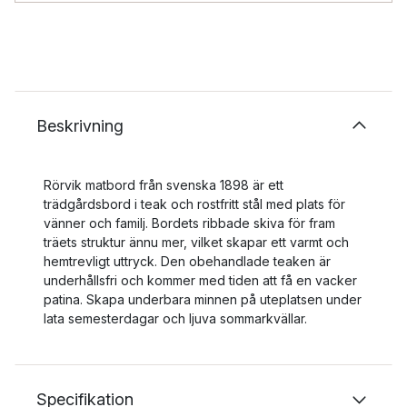
Beskrivning
Rörvik matbord från svenska 1898 är ett
trädgårdsbord i teak och rostfritt stål med plats för
vänner och familj. Bordets ribbade skiva för fram
träets struktur ännu mer, vilket skapar ett varmt och
hemtrevligt uttryck. Den obehandlade teaken är
underhållsfri och kommer med tiden att få en vacker
patina. Skapa underbara minnen på uteplatsen under
lata semesterdagar och ljuva sommarkvällar.
Specifikation