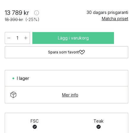
13 789 kr
30 dagars prisgaranti
Matcha priset
18 390 kr
(-25%)
Lägg i varukorg
Spara som favorit
I lager
Mer info
FSC
Teak