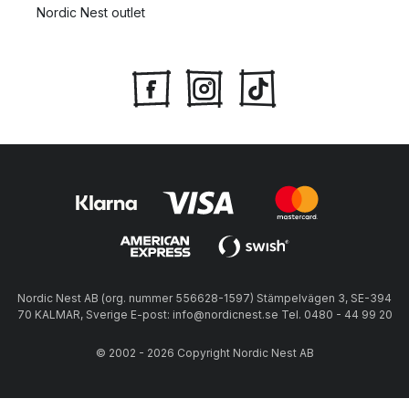
Nordic Nest outlet
Nordic Nest AB (org. nummer 556628-1597) Stämpelvägen 3, SE-394
70 KALMAR, Sverige E-post: info@nordicnest.se Tel. 0480 - 44 99 20
© 2002 - 2026 Copyright Nordic Nest AB