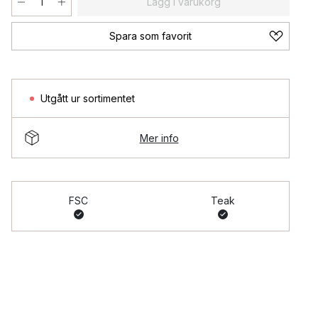
Lägg i varukorg
Spara som favorit
Utgått ur sortimentet
Mer info
FSC
Teak