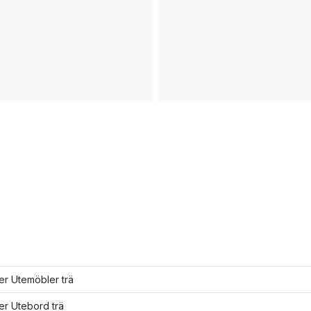
ler Utemöbler trä
ler Utebord trä