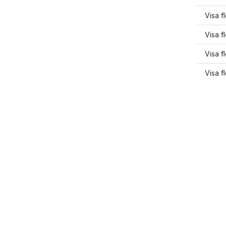
Visa f
Visa f
Visa f
Visa f