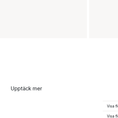
Upptäck mer
Visa f
Visa f