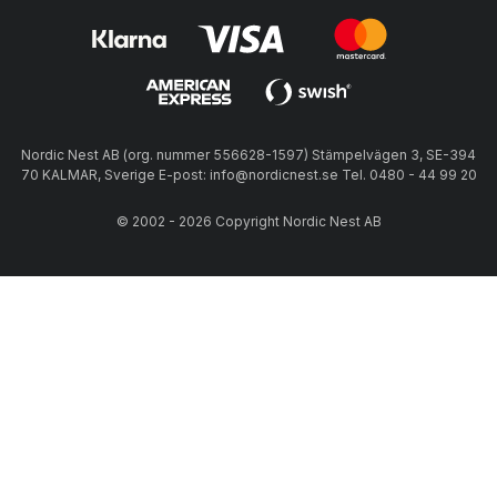
Nordic Nest AB (org. nummer 556628-1597) Stämpelvägen 3, SE-394
70 KALMAR, Sverige E-post: info@nordicnest.se Tel. 0480 - 44 99 20
© 2002 - 2026 Copyright Nordic Nest AB