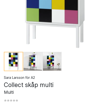
Sara Larsson
för
A2
Collect skåp multi
Multi