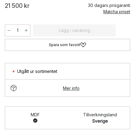
21 500 kr
30 dagars prisgaranti
Matcha priset
Lägg i varukorg
Spara som favorit
Utgått ur sortimentet
Mer info
MDF
Tillverkningsland
Sverige