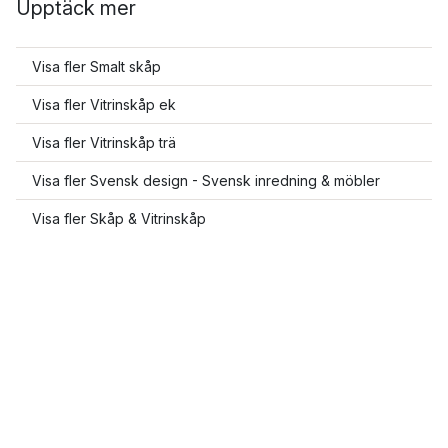
Upptäck mer
Visa fler Smalt skåp
Visa fler Vitrinskåp ek
Visa fler Vitrinskåp trä
Visa fler Svensk design - Svensk inredning & möbler
Visa fler Skåp & Vitrinskåp