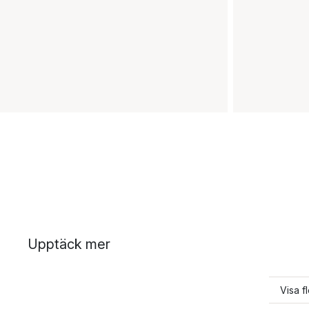
Upptäck mer
Visa f