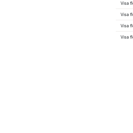
Visa f
Visa fl
Visa f
Visa f