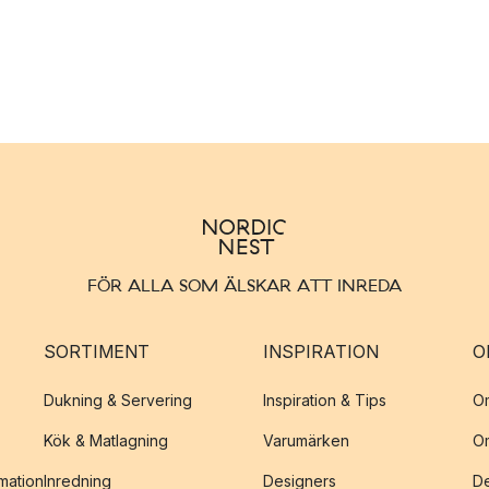
FÖR ALLA SOM ÄLSKAR ATT INREDA
SORTIMENT
INSPIRATION
O
Dukning & Servering
Inspiration & Tips
O
Kök & Matlagning
Varumärken
O
amation
Inredning
Designers
De