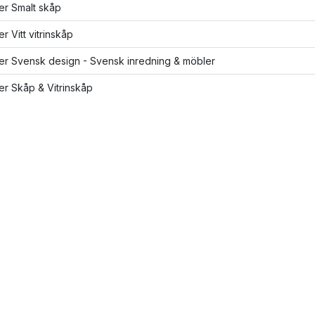
ler Smalt skåp
er Vitt vitrinskåp
ler Svensk design - Svensk inredning & möbler
ler Skåp & Vitrinskåp