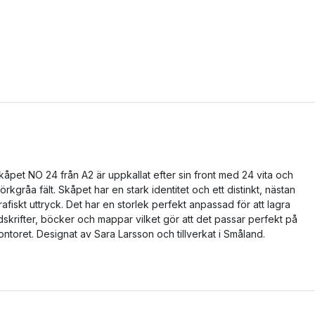
kåpet NO 24 från A2 är uppkallat efter sin front med 24 vita och
örkgråa fält. Skåpet har en stark identitet och ett distinkt, nästan
rafiskt uttryck. Det har en storlek perfekt anpassad för att lagra
idskrifter, böcker och mappar vilket gör att det passar perfekt på
ontoret. Designat av Sara Larsson och tillverkat i Småland.