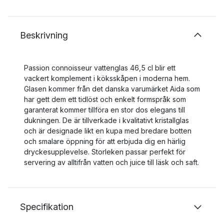
Beskrivning
Passion connoisseur vattenglas 46,5 cl blir ett
vackert komplement i köksskåpen i moderna hem.
Glasen kommer från det danska varumärket Aida som
har gett dem ett tidlöst och enkelt formspråk som
garanterat kommer tillföra en stor dos elegans till
dukningen. De är tillverkade i kvalitativt kristallglas
och är designade likt en kupa med bredare botten
och smalare öppning för att erbjuda dig en härlig
dryckesupplevelse. Storleken passar perfekt för
servering av alltifrån vatten och juice till läsk och saft.
Specifikation