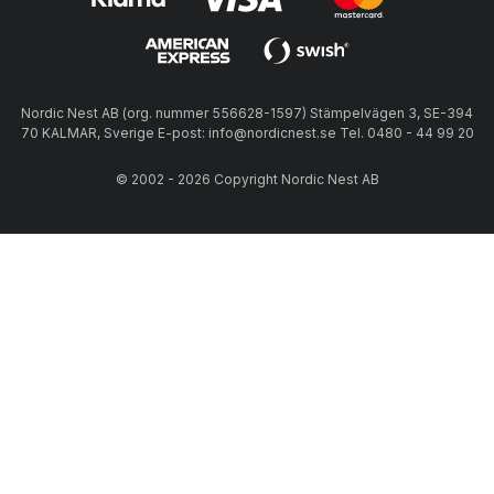
Nordic Nest AB (org. nummer 556628-1597) Stämpelvägen 3, SE-394
70 KALMAR, Sverige E-post: info@nordicnest.se Tel. 0480 - 44 99 20
© 2002 - 2026 Copyright Nordic Nest AB