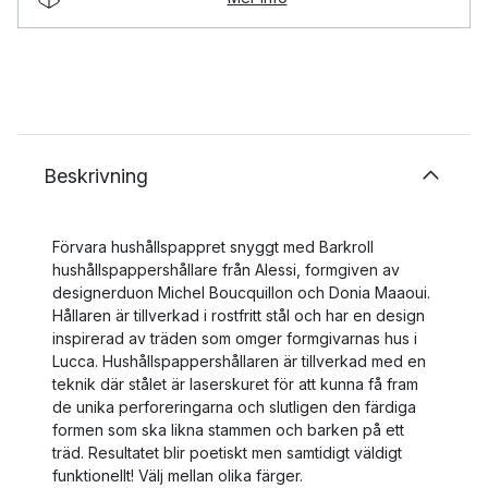
Beskrivning
Förvara hushållspappret snyggt med Barkroll
hushållspappershållare från Alessi, formgiven av
designerduon Michel Boucquillon och Donia Maaoui.
Hållaren är tillverkad i rostfritt stål och har en design
inspirerad av träden som omger formgivarnas hus i
Lucca. Hushållspappershållaren är tillverkad med en
teknik där stålet är laserskuret för att kunna få fram
de unika perforeringarna och slutligen den färdiga
formen som ska likna stammen och barken på ett
träd. Resultatet blir poetiskt men samtidigt väldigt
funktionellt! Välj mellan olika färger.