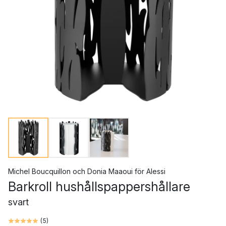
Michel Boucquillon och Donia Maaoui
för
Alessi
Barkroll hushållspappershållare
svart
(
5
)