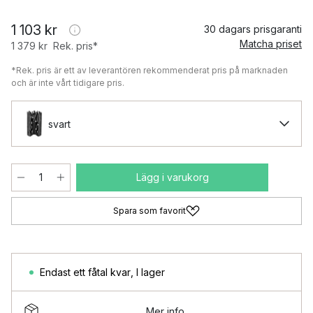
1 103 kr
30 dagars prisgaranti
Matcha priset
1 379 kr
Rek. pris*
*Rek. pris är ett av leverantören rekommenderat pris på marknaden
och är inte vårt tidigare pris.
svart
Lägg i varukorg
Spara som favorit
Endast ett fåtal kvar
,
I lager
Mer info