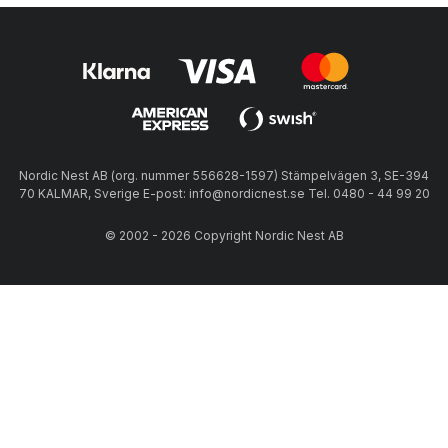
Nordic Nest AB (org. nummer 556628-1597) Stämpelvägen 3, SE-394
70 KALMAR, Sverige E-post: info@nordicnest.se Tel. 0480 - 44 99 20
© 2002 - 2026 Copyright Nordic Nest AB