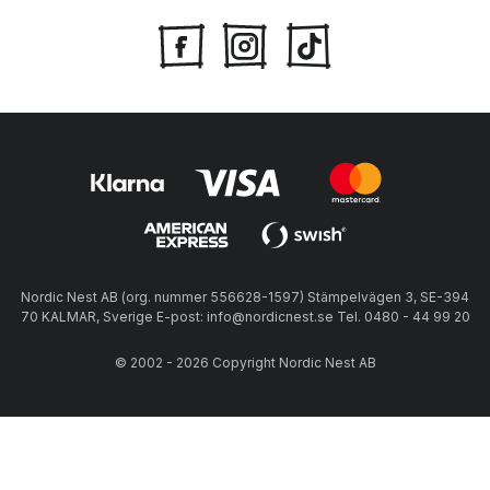
Nordic Nest AB (org. nummer 556628-1597) Stämpelvägen 3, SE-394
70 KALMAR, Sverige E-post: info@nordicnest.se Tel. 0480 - 44 99 20
© 2002 - 2026 Copyright Nordic Nest AB