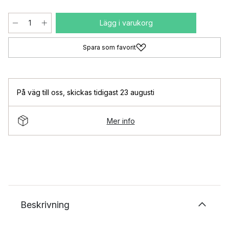
Lägg i varukorg
Spara som favorit
På väg till oss
,
skickas tidigast 23 augusti
Mer info
Beskrivning