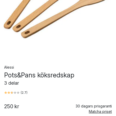
Alessi
Pots&Pans köksredskap
3 delar
(
2.7
)
250 kr
30 dagars prisgaranti
Matcha priset