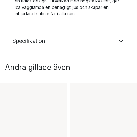
en tidlös design. Tillverkad med högsta kvalitet, ger
Ixa vägglampa ett behagligt ljus och skapar en
inbjudande atmosfär i alla rum.
Specifikation
Andra gillade även