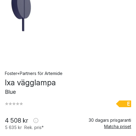
Foster+Partners
för
Artemide
Ixa vägglampa
Blue
E
4 508 kr
30 dagars prisgaranti
Matcha priset
5 635 kr
Rek. pris*