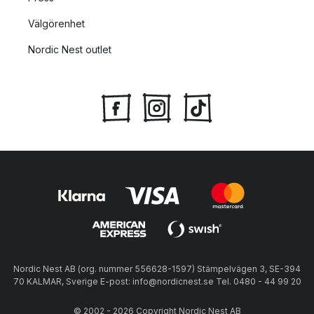
Välgörenhet
Nordic Nest outlet
Nordic Nest AB (org. nummer 556628-1597) Stämpelvägen 3, SE-394
70 KALMAR, Sverige E-post: info@nordicnest.se Tel. 0480 - 44 99 20
© 2002 - 2026 Copyright Nordic Nest AB