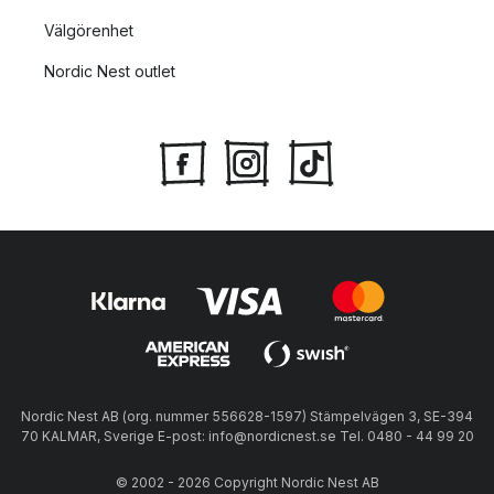
Välgörenhet
Nordic Nest outlet
Nordic Nest AB (org. nummer 556628-1597) Stämpelvägen 3, SE-394
70 KALMAR, Sverige E-post: info@nordicnest.se Tel. 0480 - 44 99 20
© 2002 - 2026 Copyright Nordic Nest AB