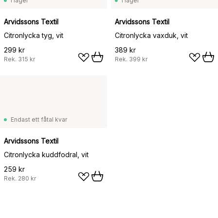
I lager
I lager
Arvidssons Textil
Arvidssons Textil
Citronlycka tyg, vit
Citronlycka vaxduk, vit
299 kr
389 kr
Rek.
315 kr
Rek.
399 kr
Endast ett fåtal kvar
Arvidssons Textil
Citronlycka kuddfodral, vit
259 kr
Rek.
280 kr