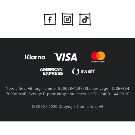
Nordic Nest AB (org. nummer 556628-1597) Stämpelvägen 3, SE-394
70 KALMAR, Sverige E-post: info@nordicnest.se Tel. 0480 - 44 99 20
© 2002 - 2026 Copyright Nordic Nest AB