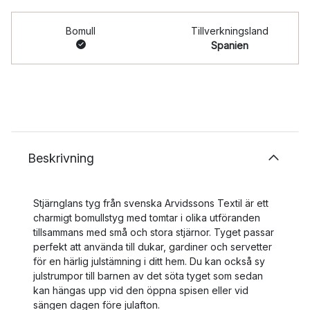
Bomull
Tillverkningsland
Spanien
Beskrivning
Stjärnglans tyg från svenska Arvidssons Textil är ett
charmigt bomullstyg med tomtar i olika utföranden
tillsammans med små och stora stjärnor. Tyget passar
perfekt att använda till dukar, gardiner och servetter
för en härlig julstämning i ditt hem. Du kan också sy
julstrumpor till barnen av det söta tyget som sedan
kan hängas upp vid den öppna spisen eller vid
sängen dagen före julafton.