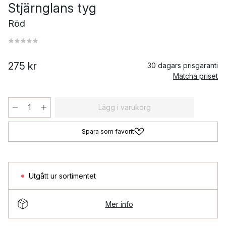
Stjärnglans tyg
Röd
275 kr
30 dagars prisgaranti
Matcha priset
Lägg i varukorg
Spara som favorit
Utgått ur sortimentet
Mer info