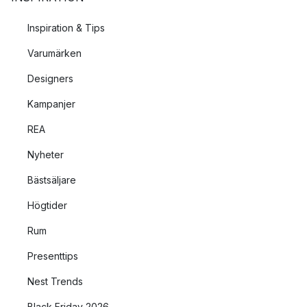
Inspiration & Tips
Varumärken
Designers
Kampanjer
REA
Nyheter
Bästsäljare
Högtider
Rum
Presenttips
Nest Trends
Black Friday 2026