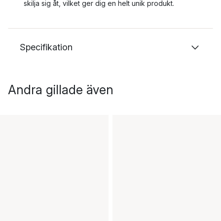
skilja sig åt, vilket ger dig en helt unik produkt.
Specifikation
Andra gillade även