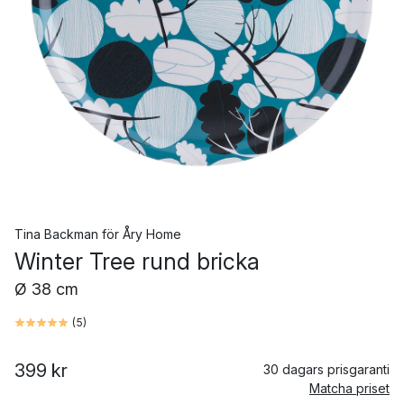
Tina Backman
för
Åry Home
Winter Tree rund bricka
Ø 38 cm
(
5
)
399 kr
30 dagars prisgaranti
Matcha priset