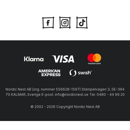
Nordic Nest AB (org. nummer 556628-1597) Stämpelvägen 3, SE-394
70 KALMAR, Sverige E-post: info@nordicnest.se Tel. 0480 - 44 99 20
© 2002 - 2026 Copyright Nordic Nest AB