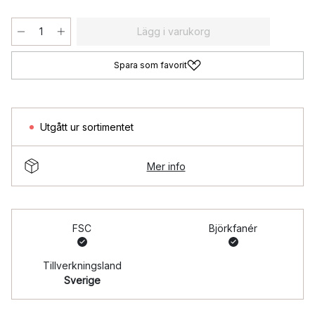
Lägg i varukorg
Spara som favorit
Utgått ur sortimentet
Mer info
FSC
Björkfanér
Tillverkningsland
Sverige