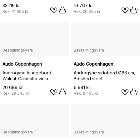
33 116 kr
19 767 kr
Rek.
41 395 kr
Rek.
26 355 kr
Beställningsvara
Beställningsvara
Audo Copenhagen
Audo Copenhagen
Androgyne loungebord,
Androgyne sidobord Ø63 cm,
Walnut-Calacatta viola
Brushed steel
20 689 kr
6 941 kr
Rek.
29 545 kr
Rek.
9 465 kr
Beställningsvara
Beställningsvara