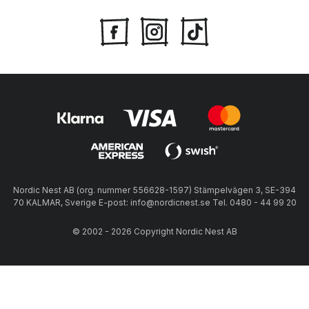
Nordic Nest AB (org. nummer 556628-1597) Stämpelvägen 3, SE-394
70 KALMAR, Sverige E-post: info@nordicnest.se Tel. 0480 - 44 99 20
© 2002 - 2026 Copyright Nordic Nest AB