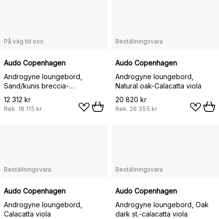
På väg till oss
Beställningsvara
Audo Copenhagen
Audo Copenhagen
Androgyne loungebord,
Androgyne loungebord,
Sand/kunis breccia-
Natural oak-Calacatta viola
valnötsstativ
12 312 kr
20 820 kr
Rek.
18 115 kr
Rek.
26 355 kr
Beställningsvara
Beställningsvara
Audo Copenhagen
Audo Copenhagen
Androgyne loungebord,
Androgyne loungebord, Oak
Calacatta viola
dark st.-calacatta viola