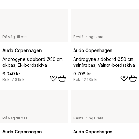
På väg till oss
Beställningsvara
Audo Copenhagen
Audo Copenhagen
Androgyne sidobord Ø50 cm
Androgyne sidobord Ø50 cm
ekbas, Ek-bordsskiva
valnötsbas, Valnöt-bordsskiva
6 049 kr
9 708 kr
Rek.
7 815 kr
Rek.
12 135 kr
På väg till oss
Beställningsvara
Audo Copenhagen
Audo Copenhagen