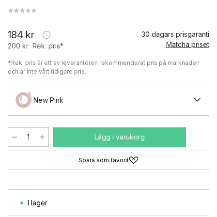
184 kr
30 dagars prisgaranti
Matcha priset
200 kr
Rek. pris*
*Rek. pris är ett av leverantören rekommenderat pris på marknaden
och är inte vårt tidigare pris.
New Pink
Lägg i varukorg
Spara som favorit
I lager