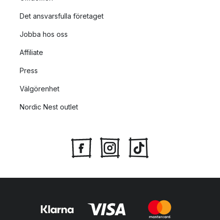
Det ansvarsfulla företaget
Jobba hos oss
Affiliate
Press
Välgörenhet
Nordic Nest outlet