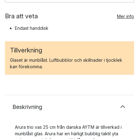
Bra att veta
Mer info
Endast handdisk
Tillverkning
Glaset är munblåst. Luftbubblor och skillnader i tjocklek
kan förekomma.
Beskrivning
Arura trio vas 25 cm från danska AYTM är tillverkad i
munblåst glas. Arura har en härligt bubblig taktil yta