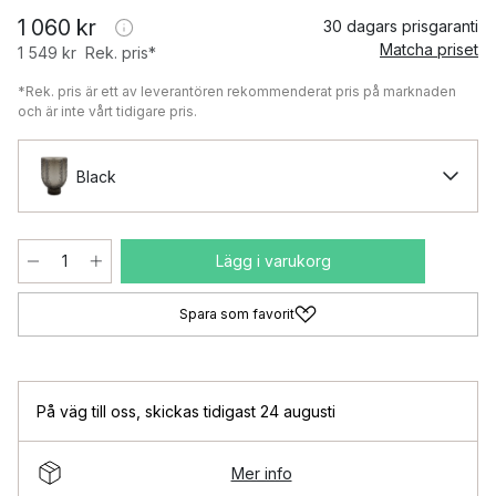
1 060 kr
30 dagars prisgaranti
Matcha priset
1 549 kr
Rek. pris*
*Rek. pris är ett av leverantören rekommenderat pris på marknaden
och är inte vårt tidigare pris.
Black
Lägg i varukorg
Spara som favorit
På väg till oss
,
skickas tidigast 24 augusti
Mer info