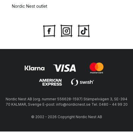
Nordic Nest outlet
Nordic Nest AB (org. nummer 556628-1597) Stämpelvägen 3, SE-394
70 KALMAR, Sverige E-post: info@nordicnest.se Tel. 0480 - 44 99 20
© 2002 - 2026 Copyright Nordic Nest AB