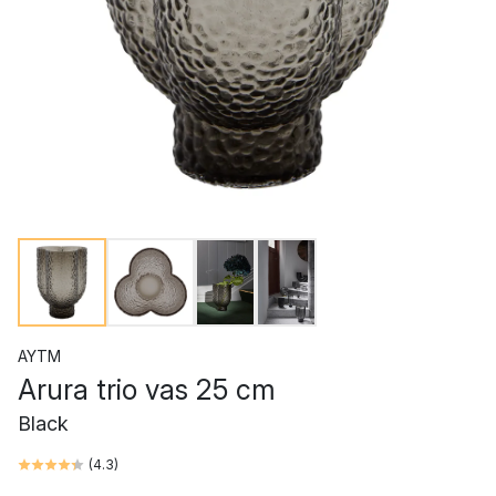
AYTM
Arura trio vas 25 cm
Black
(
4.3
)