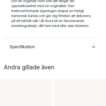
och en organisk form som lätt fångar din
uppmärksamhet med sin originalitet. Den
treklöverformade öppningen skapar en härligt
harmonisk känsla och ger dig friheten att dekorera
på ett lekfullt sätt. Låt Arura bli en fascinerande
inredningsdetalj i ditt hem med eller utan blommor.
Specifikation
Andra gillade även