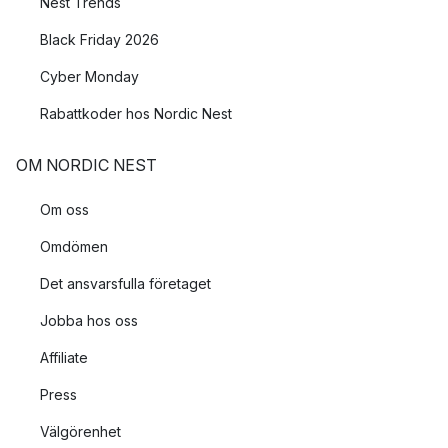
Nest Trends
Black Friday 2026
Cyber Monday
Rabattkoder hos Nordic Nest
OM NORDIC NEST
Om oss
Omdömen
Det ansvarsfulla företaget
Jobba hos oss
Affiliate
Press
Välgörenhet