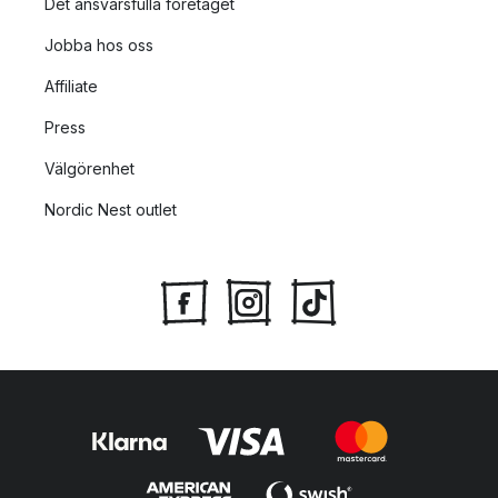
Det ansvarsfulla företaget
Jobba hos oss
Affiliate
Press
Välgörenhet
Nordic Nest outlet