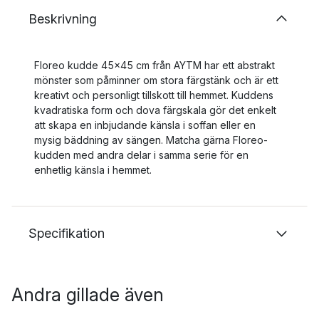
Beskrivning
Floreo kudde 45x45 cm från AYTM har ett abstrakt
mönster som påminner om stora färgstänk och är ett
kreativt och personligt tillskott till hemmet. Kuddens
kvadratiska form och dova färgskala gör det enkelt
att skapa en inbjudande känsla i soffan eller en
mysig bäddning av sängen. Matcha gärna Floreo-
kudden med andra delar i samma serie för en
enhetlig känsla i hemmet.
Specifikation
Andra gillade även