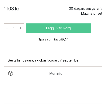
1 103 kr
30 dagars prisgaranti
Matcha priset
Lägg i varukorg
Spara som favorit
Beställningsvara
,
skickas tidigast 7 september
Mer info