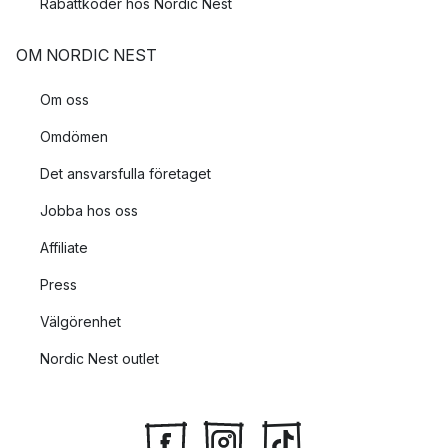
Rabattkoder hos Nordic Nest
OM NORDIC NEST
Om oss
Omdömen
Det ansvarsfulla företaget
Jobba hos oss
Affiliate
Press
Välgörenhet
Nordic Nest outlet