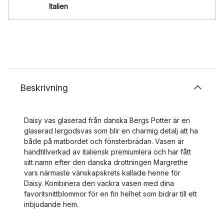
Italien
Beskrivning
Daisy vas glaserad från danska Bergs Potter är en
glaserad lergodsvas som blir en charmig detalj att ha
både på matbordet och fönsterbrädan. Vasen är
handtillverkad av italiensk premiumlera och har fått
sitt namn efter den danska drottningen Margrethe
vars närmaste vänskapskrets kallade henne för
Daisy. Kombinera den vackra vasen med dina
favoritsnittblommor för en fin helhet som bidrar till ett
inbjudande hem.