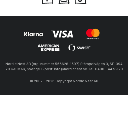
Nordic Nest AB (org. nummer 556628-1597) Stämpelvägen 3, SE-394
70 KALMAR, Sverige E-post: info@nordicnest.se Tel. 0480 - 44 99 20
© 2002 - 2026 Copyright Nordic Nest AB