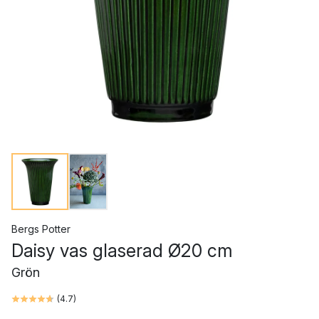
Bergs Potter
Daisy vas glaserad Ø20 cm
Grön
(
4.7
)