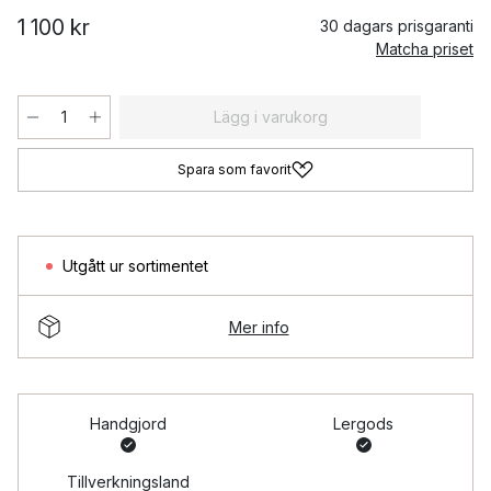
1 100 kr
30 dagars prisgaranti
Matcha priset
Lägg i varukorg
Spara som favorit
Utgått ur sortimentet
Mer info
Handgjord
Lergods
Tillverkningsland