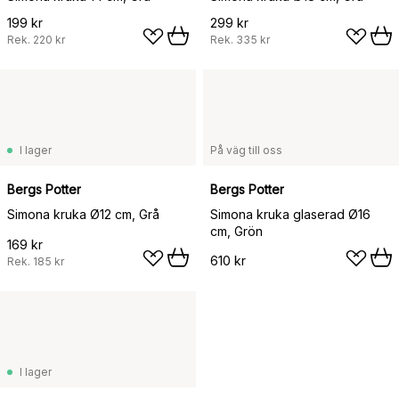
199 kr
299 kr
Rek.
220 kr
Rek.
335 kr
I lager
På väg till oss
Bergs Potter
Bergs Potter
Simona kruka Ø12 cm, Grå
Simona kruka glaserad Ø16
cm, Grön
169 kr
610 kr
Rek.
185 kr
I lager