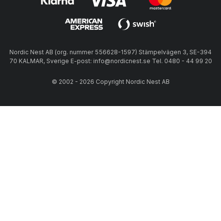
Nordic Nest AB (org. nummer 556628-1597) Stämpelvägen 3, SE-394
70 KALMAR, Sverige E-post: info@nordicnest.se Tel. 0480 - 44 99 20
© 2002 - 2026 Copyright Nordic Nest AB