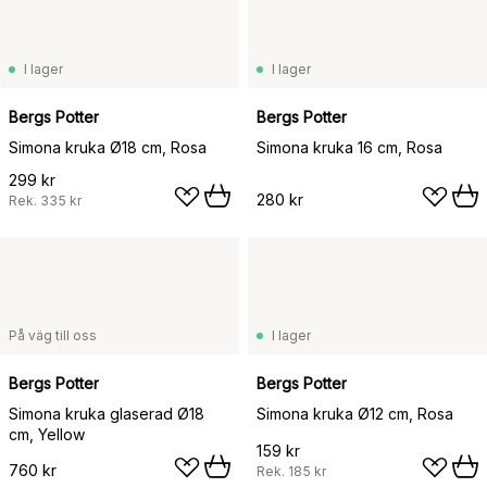
I lager
I lager
Bergs Potter
Bergs Potter
Simona kruka Ø18 cm, Rosa
Simona kruka 16 cm, Rosa
299 kr
280 kr
Rek.
335 kr
På väg till oss
I lager
Bergs Potter
Bergs Potter
Simona kruka glaserad Ø18
Simona kruka Ø12 cm, Rosa
cm, Yellow
159 kr
760 kr
Rek.
185 kr