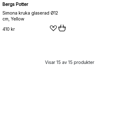
Bergs Potter
Simona kruka glaserad Ø12
cm, Yellow
410 kr
Visar 15 av 15 produkter