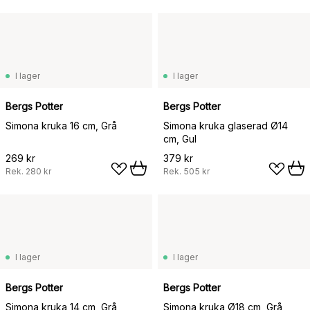
I lager
I lager
Bergs Potter
Bergs Potter
Simona kruka 16 cm, Grå
Simona kruka glaserad Ø14
cm, Gul
269 kr
379 kr
Rek.
280 kr
Rek.
505 kr
I lager
I lager
Bergs Potter
Bergs Potter
Simona kruka 14 cm, Grå
Simona kruka Ø18 cm, Grå